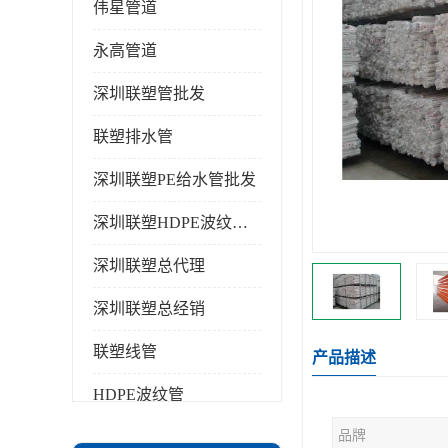
伟星管道
永高管道
深圳联塑管批发
联塑排水管
深圳联塑PE给水管批发
深圳联塑HDPE波纹管批发
深圳联塑总代理
深圳联塑总经销
联塑线管
产品描述
HDPE波纹管
品牌
PPR水管