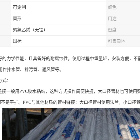
可定制
颜色
圆形
用途
聚氯乙烯（无铅）
密度
国标
可售卖地
很好的力学性能，且具备好的耐腐蚀性，使用过程中重量轻，安装方便，不
用作排水管、排污管、通风管等。
方式：
VC链接一般用PVC胶水粘结，这种方式操作简便快捷，大口径管材也可使
而不是平扩。PVC与其他材质的管材链接：大口径管材使用法兰，小口径