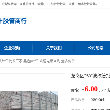
深圳市宝安区沙井街道浩丰胶管商行主营产品：联塑批发、联塑管批发、联塑总代理、联塑总经销、联塑HDPE波纹管批发、联塑PE给水管批发等。凭借服务以及多年的勤奋拼搏，发展成为一家销售各种管材管件，绝缘电工套管及配件等系列产品的贸易公司。公司秉承“顾客至上，锐意进取”的经营理念，坚持“客户至上”原则为广大客户提供的服务。欢迎惠顾！
丰胶管商行
企业视频
关于我们
公司动态
C波纹管批发厂家 黑色pvc管 欢迎电话咨询 量多价优
龙岗区PVC波纹管批
6.00
价格：￥
元/个 
产品数量：
9999.00个