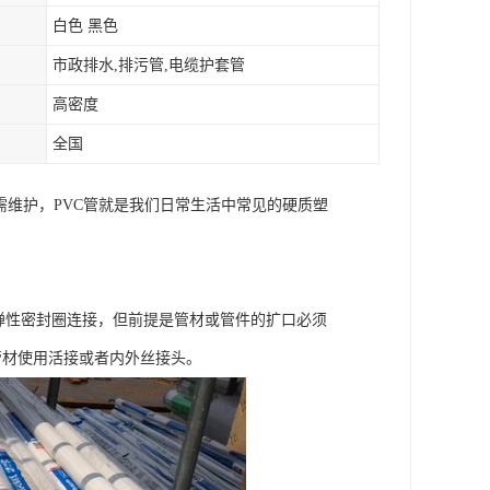
白色 黑色
市政排水,排污管,电缆护套管
高密度
全国
需维护，PVC管就是我们日常生活中常见的硬质塑
用弹性密封圈连接，但前提是管材或管件的扩口必须
管材使用活接或者内外丝接头。