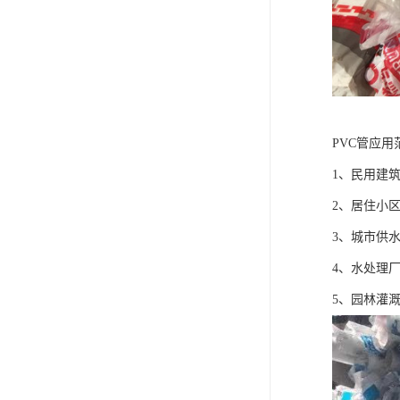
PVC管应用
1、民用建
2、居住小
3、城市供
4、水处理
5、园林灌