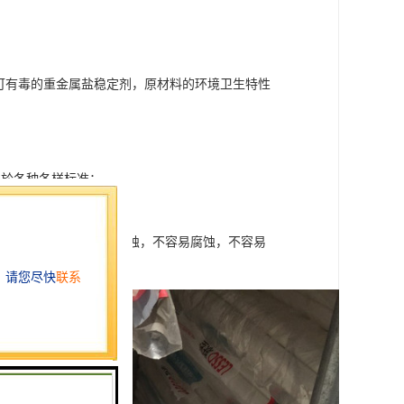
可有毒的重金属盐稳定剂，原材料的环境卫生特性
用於各种各样标准；
紫外线、防，使商品褪色；
碱性、耐蚀性、不容易锈蚀，不容易腐蚀，不容易