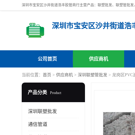
深圳市宝安区沙井街道浩
公司首页
供应商机
当前位置：
首页
>
供应商机
>
深圳联塑管批发
> 龙岗区PV
产品分类
Product
深圳联塑批发
通信管道