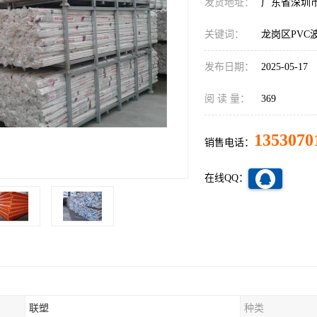
发货地址：
广东省深圳
关键词：
龙岗区PVC
发布日期：
2025-05-17
阅 读 量：
369
1353070
销售电话：
在线QQ：
联塑
种类