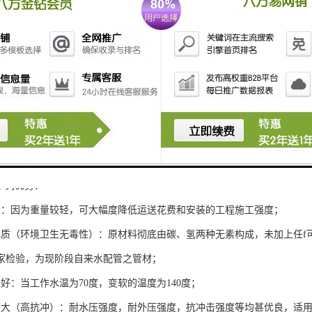
下列优势：
轻：因为重量较轻，可大幅度降低运送花费和安装的工程施工强度；
水质（环境卫生无毒性）：原材料彻底由碳、氢两种无素构成，未加上任f
家检验，为现阶段自来水配管之管材；
好：当工作水温为70度，变软的温度为140度；
度大（高抗冲）：耐水压强度，耐外压强度，抗冲击强度等均甚优良，适