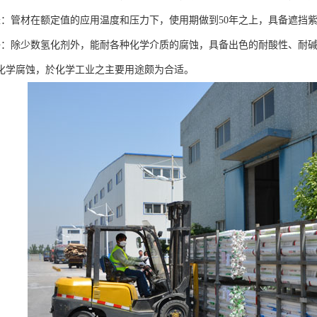
长：管材在额定值的应用温度和压力下，使用期做到50年之上，具备遮挡
好：除少数氢化剂外，能耐各种化学介质的腐蚀，具备出色的耐酸性、耐
化学腐蚀，於化学工业之主要用途颇为合适。