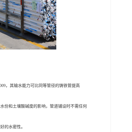
.009，其输水能力可比同等管径的铸铁管提高
湿水份和土壤酸碱度的影响，管道铺设时不需任何
良好的水密性。