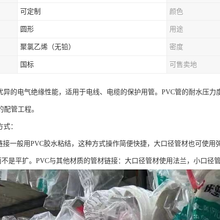
可定制
颜色
圆形
用途
聚氯乙烯（无铅）
密度
国标
可售卖地
有优异的电气绝缘性能，适用于电线、电缆的保护用管。PVC管的耐水压
的配管工程。
方式：
VC链接一般用PVC胶水粘结，这种方式操作简便快捷，大口径管材也可使
而不是平扩。PVC与其他材质的管材链接：大口径管材使用法兰，小口径