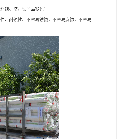
紫外线、防，使商品褪色；
碱性、耐蚀性、不容易锈蚀，不容易腐蚀，不容易