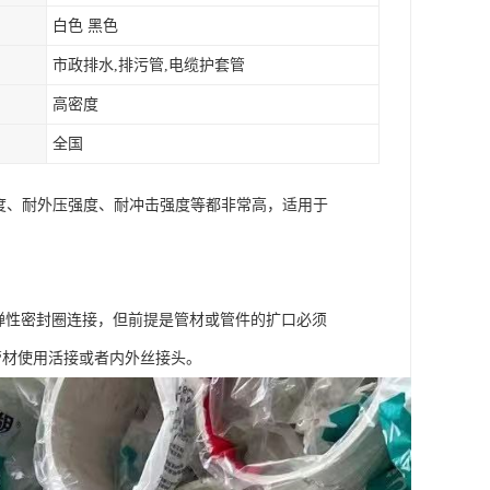
白色 黑色
市政排水,排污管,电缆护套管
高密度
全国
力度、耐外压强度、耐冲击强度等都非常高，适用于
用弹性密封圈连接，但前提是管材或管件的扩口必须
管材使用活接或者内外丝接头。