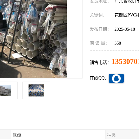
发货地址：
广东省深圳
关键词：
花都区PVC
发布日期：
2025-05-18
阅 读 量：
358
1353070
销售电话：
在线QQ：
联塑
种类