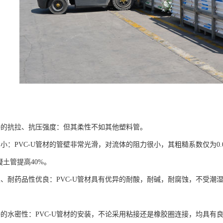
好的抗拉、抗压强度：但其柔性不如其他塑料管。
力小：PVC-U管材的管壁非常光滑，对流体的阻力很小，其粗糙系数仅为0
凝土管提高40%。
性、耐药品性优良：PVC-U管材具有优异的耐酸，耐碱，耐腐蚀，不受潮
好的水密性：PVC-U管材的安装，不论采用粘接还是橡胶圈连接，均具有