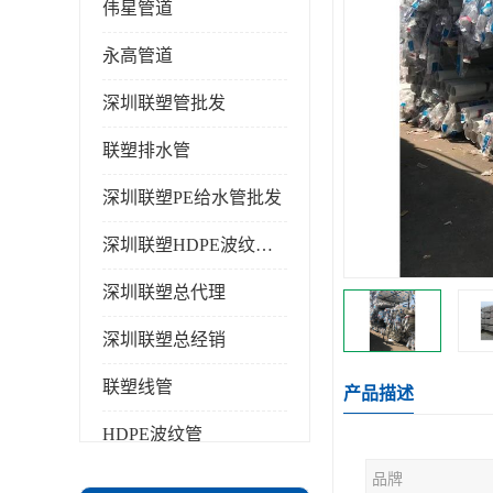
伟星管道
永高管道
深圳联塑管批发
联塑排水管
深圳联塑PE给水管批发
深圳联塑HDPE波纹管批发
深圳联塑总代理
深圳联塑总经销
联塑线管
产品描述
HDPE波纹管
品牌
PPR水管