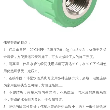
伟星管道的特点：
1、伟星重量轻：20℃时PP－R密度为0．9g／cm3左右，远低于各类
金属管，方便搬运和安装施工，可大大减轻工人的施工强度。
2、耐高温：伟星水管的瞬间使用温度可高达95℃，在80℃下长期使
用仍然可承受一定压力。
3、连接牢固：伟星水管系统可应用多种连接方式，热熔、电熔连接
为常用且接头安全可靠，方便现场施工。
4、不易结垢：伟星水管内壁光滑，不易结垢，与水流的摩擦系数
小，管路的水头阻力要远小于金属管道。
5、隔热与隔音性良好：伟星水管的导热系数小，约为一般性隔热材