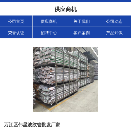
供应商机
公司首页
供应商机
关于我们
公司动态
荣誉认证
招聘中心
客户案例
产品知识
万江区伟星波纹管批发厂家