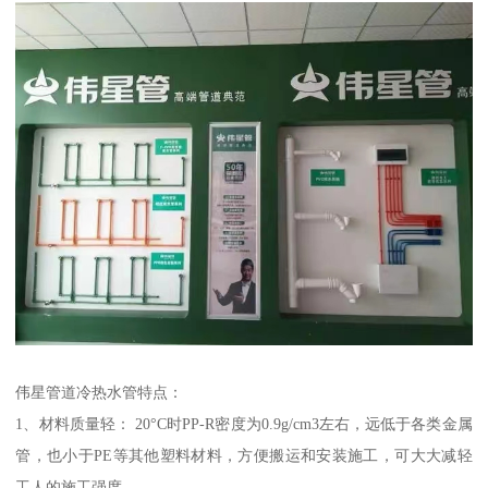
伟星管道冷热水管特点：
1、材料质量轻： 20°C时PP-R密度为0.9g/cm3左右，远低于各类金属
管，也小于PE等其他塑料材料，方便搬运和安装施工，可大大减轻
工人的施工强度。