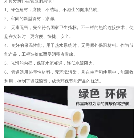
如何分辨伟星管业的真假：
1、绿色建材，腐蚀、不结垢、不滋生的健康品质。
2、牢固的新型管材，渗漏。
3、无毒无害，完全符合国家卫生指标。不一样的热熔连接技术，使
您在安装时，更方便、快捷、安全。
4、良好的保温性能，用于热水系统时，无需额外保温材料。作为节
能产品，工程造价低而受消费者青睐。
5、光滑的内壁，保证水流畅通，降低水流阻力。
6、管道选用热塑性材料，无环境污染，且在生产和使用中，能回收
利用，控制了资源浪费，成为环保节能产品的优选。