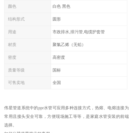
颜色
白色 黑色
结构形式
圆形
用途
市政排水,排污管,电缆护套管
材质
聚氯乙烯（无铅）
密度
高密度
质量等级
国标
可售卖地
全国
伟星管道系统中的ppr水管可应用多种连接方式，热熔、电熔连接为
常用且接头安全可靠，方便现场施工等等，是家庭水管安装的前端
选择。