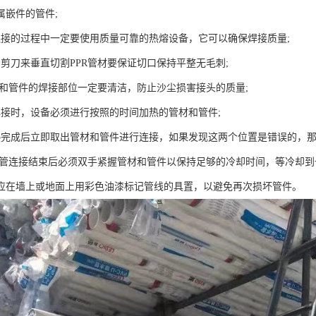
属嵌件的管件;
连接的过程中一定要使用质量可靠的热熔设备，它可以确保焊接质量;
的剪刀来垂直切割PPR管材要保证切口保持平整无毛刺;
管材和管件的焊接部位一定要清洁，防止沙尘损害接头的质量;
焊接时，设备必须进行按照的时间加热的管材和管件;
热完成后立即取出管材和管件进行连接，如果发现这两个位置是错误的，那
PR管连接结束后必须双手紧握管材和管件以保持足够的冷却时间，等冷却到
应在墙上或地面上用彩色油漆标记管线的具置，以避免再次损坏管件。