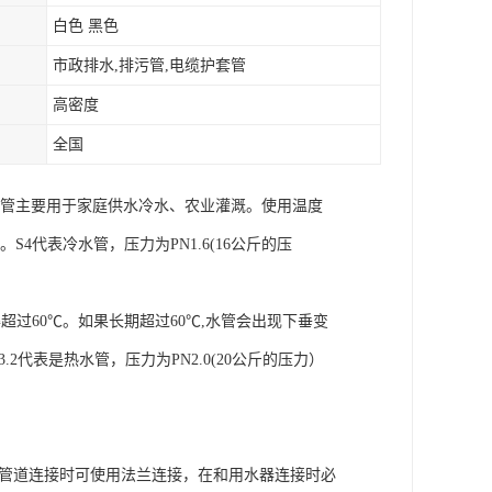
白色 黑色
市政排水,排污管,电缆护套管
高密度
全国
水管主要用于家庭供水冷水、农业灌溉。使用温度
。S4代表冷水管，压力为PN1.6(16公斤的压
过60℃。如果长期超过60℃,水管会出现下垂变
2代表是热水管，压力为PN2.0(20公斤的压力）
属管道连接时可使用法兰连接，在和用水器连接时必