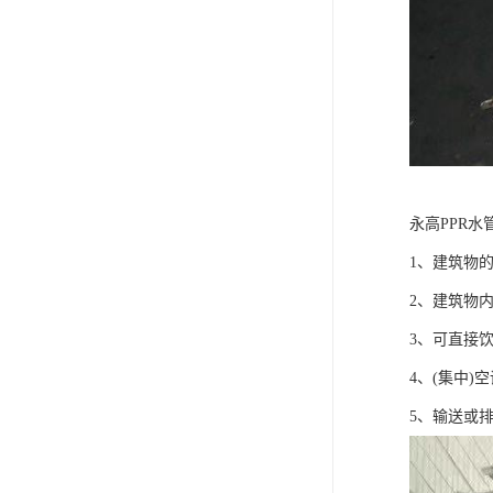
永高PPR水
1、建筑物
2、建筑物
3、可直接
4、(集中)
5、输送或