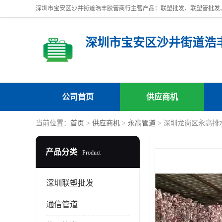
深圳市宝安区沙井街道浩
公司首页
供应商机
当前位置：
首页
>
供应商机
>
永高管道
> 深圳龙岗区永高排
产品分类
Product
深圳联塑批发
通信管道