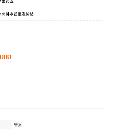
市宝安区
永高排水管批发价格
1881
管道