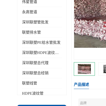
伟星管道
永高管道
深圳联塑管批发
联塑排水管
深圳联塑PE给水管批发
深圳联塑HDPE波纹管批发
深圳联塑总代理
深圳联塑总经销
联塑线管
产品描述
HDPE波纹管
品牌
PPR水管