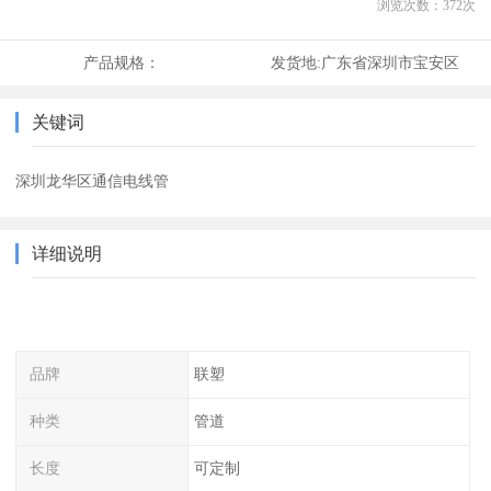
浏览次数：
372
次
产品规格：
发货地:
广东省深圳市宝安区
关键词
深圳龙华区通信电线管
详细说明
品牌
联塑
种类
管道
长度
可定制