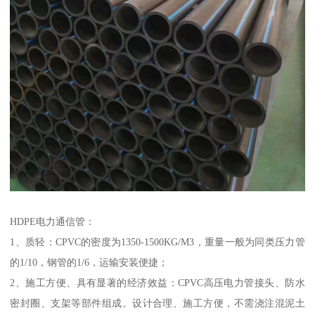
HDPE电力通信管：
1、质轻：CPVC的密度为1350-1500KG/M3，重量一般为同类压力管
的1/10，钢管的1/6，运输安装便捷；
2、施工方便、具有显著的经济效益：CPVC高压电力管接头、防水
密封圈、支架等部件组成。设计合理、施工方便，不需浇注混泥土