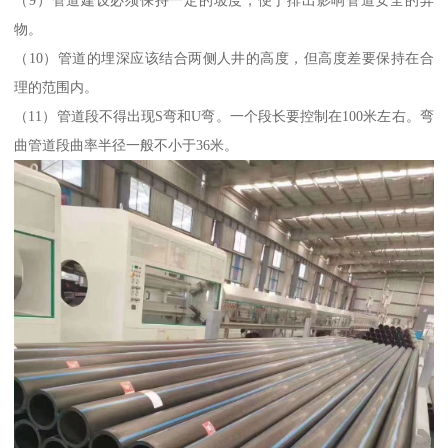
（9）管道建设必须保持一定的坡度，便于排出影响管道安全的异
物。
（10）管道的埋深应该结合两侧人井的高度，但高度差要保持在合
理的范围内。
（11）管道段不得出现S弯和U弯。一个段长要控制在100米左右。弯
曲管道段曲率半径一般不小于36米。