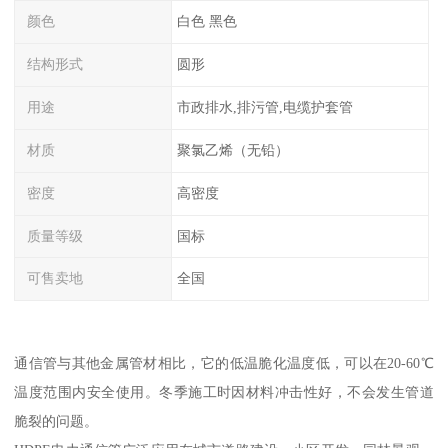
颜色
白色 黑色
结构形式
圆形
用途
市政排水,排污管,电缆护套管
材质
聚氯乙烯（无铅）
密度
高密度
质量等级
国标
可售卖地
全国
通信管与其他金属管材相比，它的低温脆化温度低，可以在20-60℃
温度范围内安全使用。冬季施工时因材料冲击性好，不会发生管道
脆裂的问题。