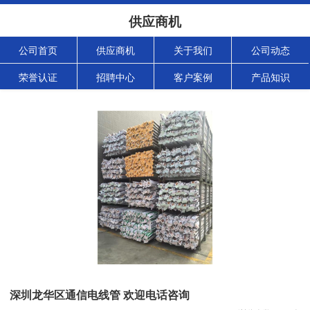
供应商机
公司首页
供应商机
关于我们
公司动态
荣誉认证
招聘中心
客户案例
产品知识
深圳龙华区通信电线管 欢迎电话咨询