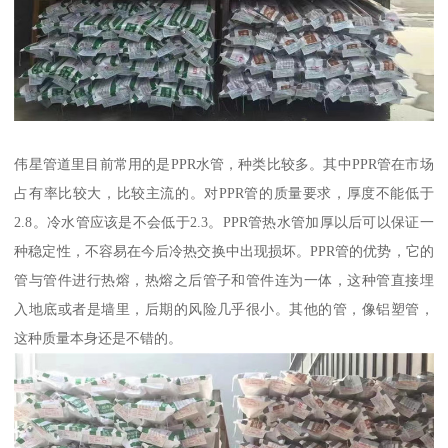
伟星管道里目前常用的是PPR水管，种类比较多。其中PPR管在市场
占有率比较大，比较主流的。对PPR管的质量要求，厚度不能低于
2.8。冷水管应该是不会低于2.3。PPR管热水管加厚以后可以保证一
种稳定性，不容易在今后冷热交换中出现损坏。PPR管的优势，它的
管与管件进行热熔，热熔之后管子和管件连为一体，这种管直接埋
入地底或者是墙里，后期的风险几乎很小。其他的管，像铝塑管，
这种质量本身还是不错的。