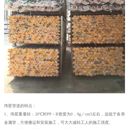
伟星管道的特点：
1、伟星重量轻：20℃时PP－R密度为0．9g／cm3左右，远低于各类
金属管，方便搬运和安装施工，可大大减轻工人的施工强度。