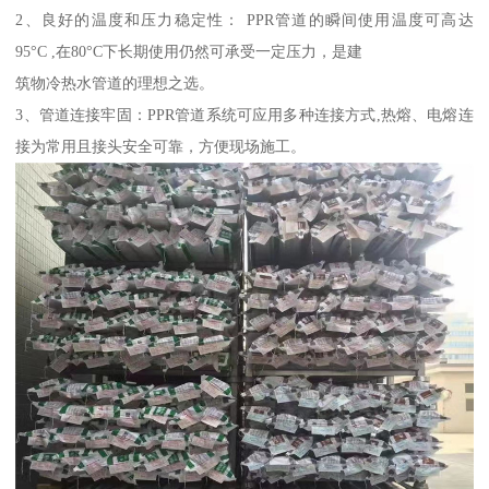
2、良好的温度和压力稳定性： PPR管道的瞬间使用温度可高达
95°C ,在80°C下长期使用仍然可承受一定压力，是建
筑物冷热水管道的理想之选。
3、管道连接牢固：PPR管道系统可应用多种连接方式,热熔、电熔连
接为常用且接头安全可靠，方便现场施工。