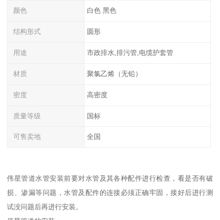
颜色
白色 黑色
结构形式
圆形
用途
市政排水,排污管,电缆护套管
材质
聚氯乙烯（无铅）
密度
高密度
质量等级
国标
可售卖地
全国
伟星管道水管安装前要对水管及其各种配件进行检查，看是否有破
损、渗漏等问题，水管及配件的连接必须正确牢固，接好后进行测
试没问题后再进行安装。