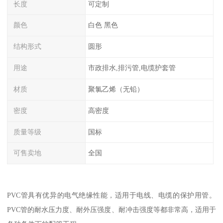
长度
可定制
颜色
白色 黑色
结构形式
圆形
用途
市政排水,排污管,电缆护套管
材质
聚氯乙烯（无铅）
密度
高密度
质量等级
国标
可售卖地
全国
PVC管具有优异的电气绝缘性能，适用于电线、电缆的保护用管。
PVC管的耐水压力度、耐外压强度、耐冲击强度等都非常高，适用于