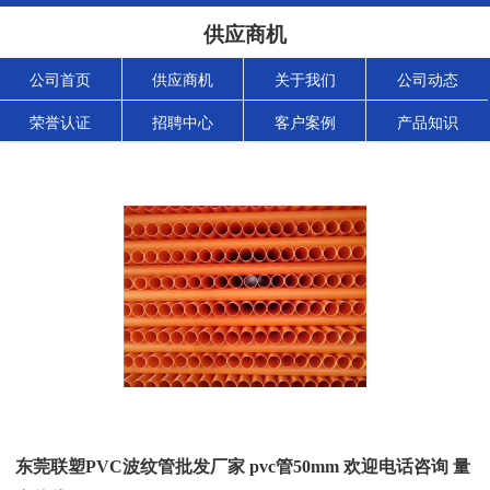
供应商机
公司首页
供应商机
关于我们
公司动态
荣誉认证
招聘中心
客户案例
产品知识
东莞联塑PVC波纹管批发厂家 pvc管50mm 欢迎电话咨询 量