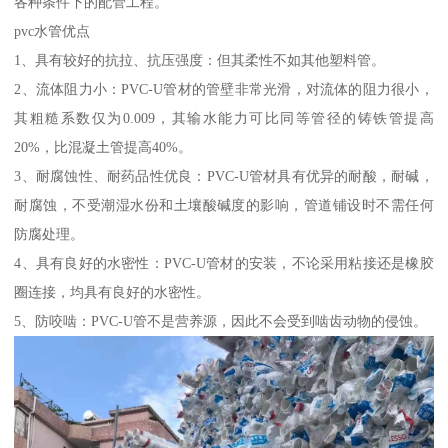
各种条件下的配管工程。
pvc水管优点
1、具有较好的抗拉、抗压强度：但其柔性不如其他塑料管。
2、流体阻力小：PVC-U管材的管壁非常光滑，对流体的阻力很小，
其粗糙系数仅为0.009，其输水能力可比同等管径的铸铁管提高
20%，比混凝土管提高40%。
3、耐腐蚀性、耐药品性优良：PVC-U管材具有优异的耐酸，耐碱，
耐腐蚀，不受潮湿水份和土壤酸碱度的影响，管道铺设时不需任何
防腐处理。
4、具有良好的水密性：PVC-U管材的安装，不论采用粘接还是橡胶
圈连接，均具有良好的水密性。
5、防咬啮：PVC-U管不是营养源，因此不会受到啮齿动物的侵蚀。