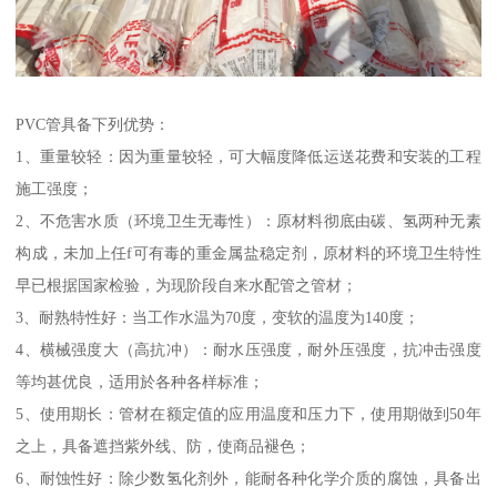
PVC管具备下列优势：
1、重量较轻：因为重量较轻，可大幅度降低运送花费和安装的工程
施工强度；
2、不危害水质（环境卫生无毒性）：原材料彻底由碳、氢两种无素
构成，未加上任f可有毒的重金属盐稳定剂，原材料的环境卫生特性
早已根据国家检验，为现阶段自来水配管之管材；
3、耐熟特性好：当工作水温为70度，变软的温度为140度；
4、横械强度大（高抗冲）：耐水压强度，耐外压强度，抗冲击强度
等均甚优良，适用於各种各样标准；
5、使用期长：管材在额定值的应用温度和压力下，使用期做到50年
之上，具备遮挡紫外线、防，使商品褪色；
6、耐蚀性好：除少数氢化剂外，能耐各种化学介质的腐蚀，具备出