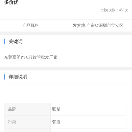
多价优
浏览次数：
458
次
产品规格：
发货地:
广东省深圳市宝安区
关键词
东莞联塑PVC波纹管批发厂家
详细说明
品牌
联塑
种类
管道