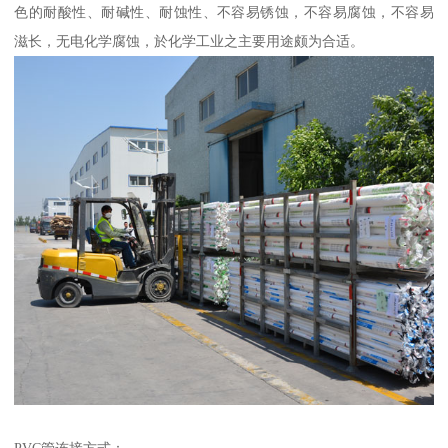
色的耐酸性、耐碱性、耐蚀性、不容易锈蚀，不容易腐蚀，不容易
滋长，无电化学腐蚀，於化学工业之主要用途颇为合适。