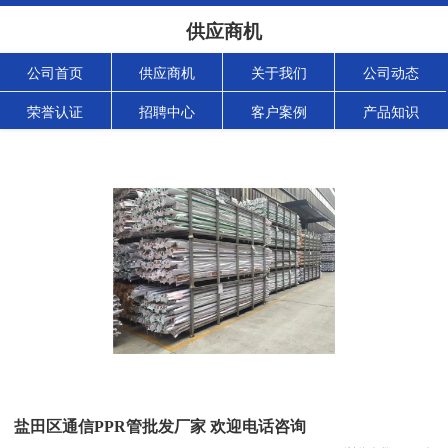
供应商机
公司首页
供应商机
关于我们
公司动态
荣誉认证
招聘中心
客户案例
产品知识
盐田区通信PPR管批发厂家 欢迎电话咨询