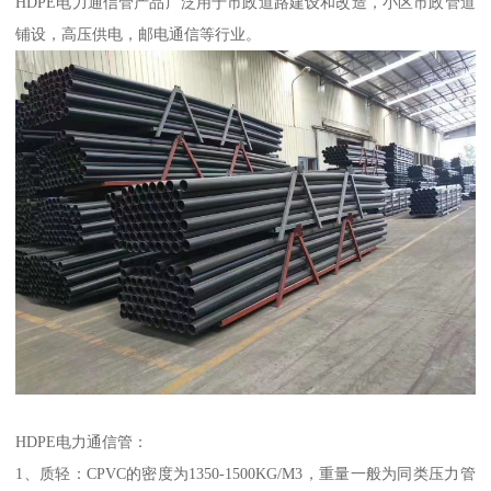
HDPE电力通信管产品广泛用于市政道路建设和改造，小区市政管道
铺设，高压供电，邮电通信等行业。
HDPE电力通信管：
1、质轻：CPVC的密度为1350-1500KG/M3，重量一般为同类压力管