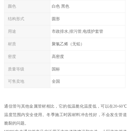
颜色
白色 黑色
结构形式
圆形
用途
市政排水,排污管,电缆护套管
材质
聚氯乙烯（无铅）
密度
高密度
质量等级
国标
可售卖地
全国
通信管与其他金属管材相比，它的低温脆化温度低，可以在20-60℃
温度范围内安全使用。冬季施工时因材料冲击性好，不会发生管道
脆裂的问题。