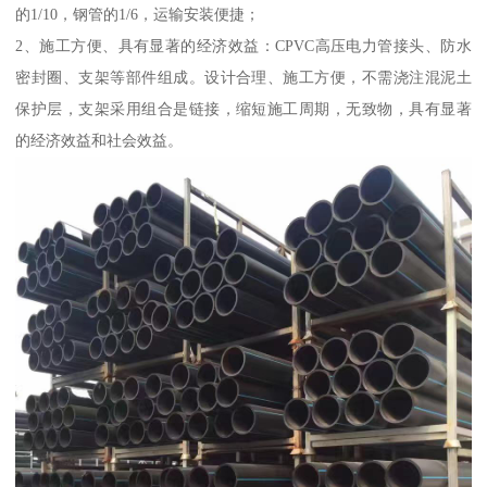
的1/10，钢管的1/6，运输安装便捷；
2、施工方便、具有显著的经济效益：CPVC高压电力管接头、防水
密封圈、支架等部件组成。设计合理、施工方便，不需浇注混泥土
保护层，支架采用组合是链接，缩短施工周期，无致物，具有显著
的经济效益和社会效益。