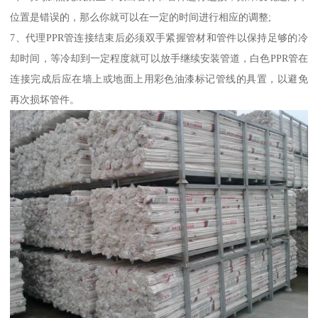
位置是错误的，那么你就可以在一定的时间进行相应的调整;
7、代理PPR管连接结束后必须双手紧握管材和管件以保持足够的冷
却时间，等冷却到一定程度就可以放手继续安装管道，白色PPR管在
连接完成后应在墙上或地面上用彩色油漆标记管线的具置，以避免
再次损坏管件。