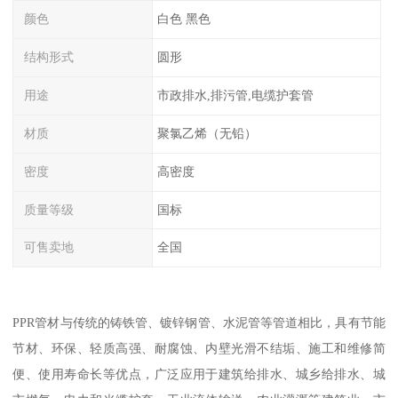
颜色
白色 黑色
结构形式
圆形
用途
市政排水,排污管,电缆护套管
材质
聚氯乙烯（无铅）
密度
高密度
质量等级
国标
可售卖地
全国
PPR管材与传统的铸铁管、镀锌钢管、水泥管等管道相比，具有节能
节材、环保、轻质高强、耐腐蚀、内壁光滑不结垢、施工和维修简
便、使用寿命长等优点，广泛应用于建筑给排水、城乡给排水、城