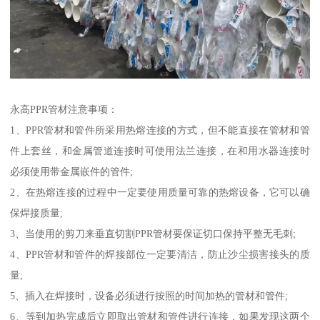
永高PPR管材注意事项：
1、PPR管材和管件所采用热熔连接的方式，但不能直接在管材和管
件上套丝，和金属管道连接时可使用法兰连接，在和用水器连接时
必须使用带金属嵌件的管件;
2、在热熔连接的过程中一定要使用质量可靠的热熔设备，它可以确
保焊接质量;
3、当使用的剪刀来垂直切割PPR管材要保证切口保持平整无毛刺;
4、PPR管材和管件的焊接部位一定要清洁，防止沙尘损害接头的质
量;
5、插入在焊接时，设备必须进行按照的时间加热的管材和管件;
6、等到加热完成后立即取出管材和管件进行连接，如果发现这两个