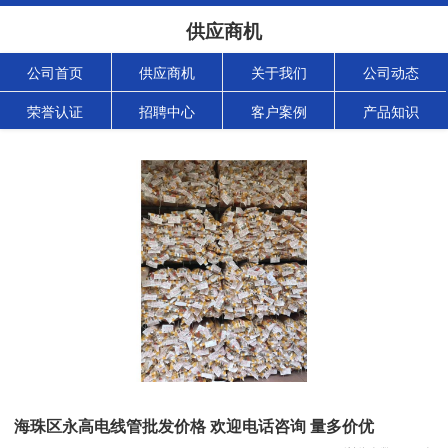
供应商机
公司首页
供应商机
关于我们
公司动态
荣誉认证
招聘中心
客户案例
产品知识
海珠区永高电线管批发价格 欢迎电话咨询 量多价优