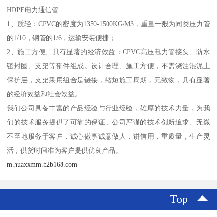
HDPE电力通信管：
1、质轻：CPVC的密度为1350-1500KG/M3，重量一般为同类压力管
的1/10，钢管的1/6，运输安装便捷；
2、施工方便、具有显著的经济效益：CPVC高压电力管接头、防水
密封圈、支架等部件组成。设计合理、施工方便，不需浇注混泥土
保护层，支架采用组合是链接，缩短施工周期，无致物，具有显著
的经济效益和社会效益。
我们公司具备丰富的产品经验与行业经验，雄厚的技术力量，为我
们的技术服务提供了可靠的保证。公司严谨的技术创新追求、无微
不至地服务于客户，诚心做事诚意做人，讲信用，重质量，生产灵
活，供货时间准为客户提供优良产品。
m.huaxxmm.b2b168.com
Top