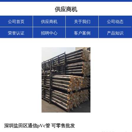
供应商机
公司首页
供应商机
关于我们
公司动态
荣誉认证
招聘中心
客户案例
产品知识
深圳盐田区通信pVc管 可零售批发