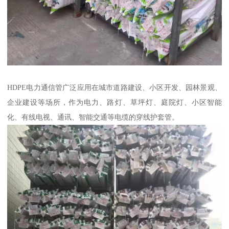
HDPE电力通信管广泛应用在城市道路建设、小区开发、园林景观、
企业建设等场所，作为电力、路灯、草坪灯、庭院灯、小区智能
化、有线电视、通讯、智能交通等电缆的穿线护套管。