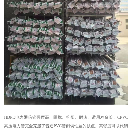
HDPE电力通信管强度高、阻燃、抑烟、耐热、适用寿命长：CPVC
高压电力管完全克服了普通PVC管耐侯性差的缺点。其强度可取代钢