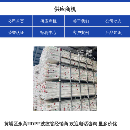
供应商机
公司首页
供应商机
关于我们
公司动态
荣誉认证
招聘中心
客户案例
产品知识
黄埔区永高HDPE波纹管经销商 欢迎电话咨询 量多价优