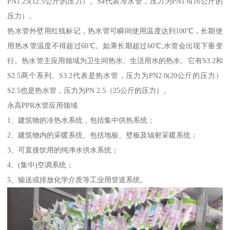
PN1.25(12.5公斤的压力）。S4代表冷水管，压力为PN1.6(16公斤的
压力）。
热水管外壁用红线标记，热水管可瞬间使用温度达到100℃，长期使
用热水管温度不得超过60℃。如果长期超过60℃,水管会出现下垂变
行。热水管主应用领域为卫生间热水、生活用水的热水。它有S3.2和
S2.5两个系列。S3.2代表是热水管，压力为PN2.0(20公斤的压力）
S2.5也是热水管，压力为PN 2.5（25公斤的压力）。
永高PPR水管应用领域
1、建筑物的冷热水系统，包括集中供热系统；
2、建筑物内的采暖系统、包括地板、壁板及辐射采暖系统；
3、可直接饮用的纯净水供水系统；
4、(集中)空调系统；
5、输送或排放化学介质等工业用管道系统。