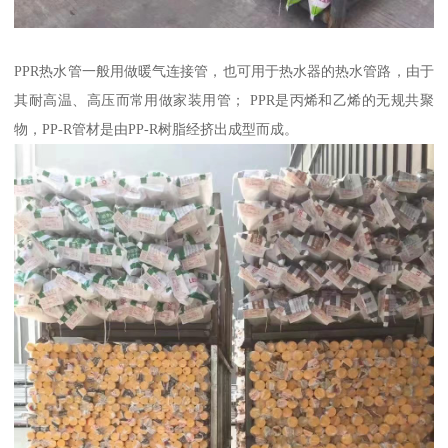
PPR热水管一般用做暖气连接管，也可用于热水器的热水管路，由于
其耐高温、高压而常用做家装用管； PPR是丙烯和乙烯的无规共聚
物，PP-R管材是由PP-R树脂经挤出成型而成。