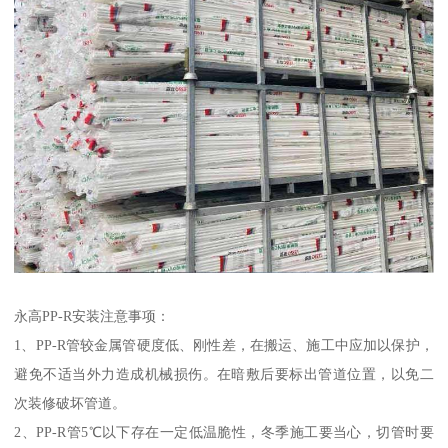
永高PP-R安装注意事项：
1、PP-R管较金属管硬度低、刚性差，在搬运、施工中应加以保护，
避免不适当外力造成机械损伤。在暗敷后要标出管道位置，以免二
次装修破坏管道。
2、PP-R管5℃以下存在一定低温脆性，冬季施工要当心，切管时要