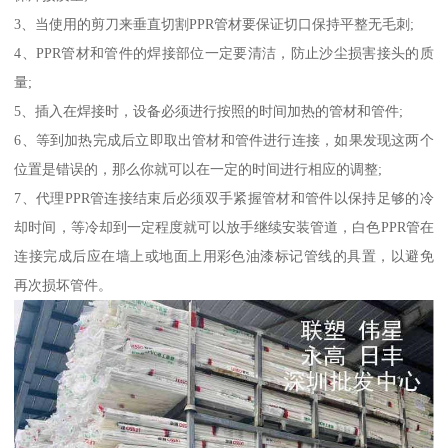
3、当使用的剪刀来垂直切割PPR管材要保证切口保持平整无毛刺;
4、PPR管材和管件的焊接部位一定要清洁，防止沙尘损害接头的质
量;
5、插入在焊接时，设备必须进行按照的时间加热的管材和管件;
6、等到加热完成后立即取出管材和管件进行连接，如果发现这两个
位置是错误的，那么你就可以在一定的时间进行相应的调整;
7、代理PPR管连接结束后必须双手紧握管材和管件以保持足够的冷
却时间，等冷却到一定程度就可以放手继续安装管道，白色PPR管在
连接完成后应在墙上或地面上用彩色油漆标记管线的具置，以避免
再次损坏管件。