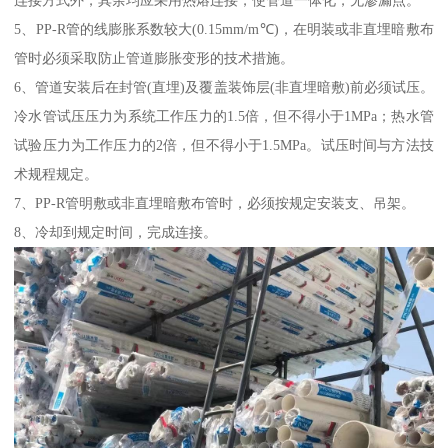
连接方式外，其余均应采用热熔连接，使管道一体化，无渗漏点。
5、PP-R管的线膨胀系数较大(0.15mm/m℃)，在明装或非直埋暗敷布
管时必须采取防止管道膨胀变形的技术措施。
6、管道安装后在封管(直埋)及覆盖装饰层(非直埋暗敷)前必须试压。
冷水管试压压力为系统工作压力的1.5倍，但不得小于1MPa；热水管
试验压力为工作压力的2倍，但不得小于1.5MPa。试压时间与方法技
术规程规定。
7、PP-R管明敷或非直埋暗敷布管时，必须按规定安装支、吊架。
8、冷却到规定时间，完成连接。