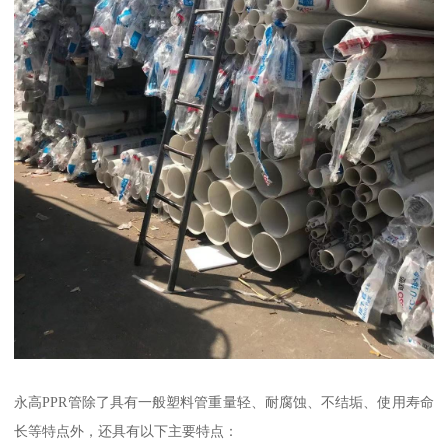
永高PPR管除了具有一般塑料管重量轻、耐腐蚀、不结垢、使用寿命
长等特点外，还具有以下主要特点：