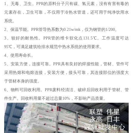
1、无毒、卫生。PPR的原料分子只有碳、氢元素，没有有害有毒的
元素存在，卫生可靠，不仅用于冷热水管道，还可用于纯净饮用水
系统。
2、保温节能。PPR管导热系数为0.21w/mk，仅为钢管的1/200。
3、较好的耐热性。PPR管的维卡软化点131.5℃。工作温度可达
95℃，可满足建筑给排水规范中热水系统的使用要求。
4、使用寿命长。
5、安装方便，连接可靠。PPR具有良好的焊接性能，管材、管件可
采用热熔和电熔连接，安装方便，接头可靠，其连接部位的强度大
于管材本身的强度。
6、物料可回收利用。PPR废料经清洁、破碎后回收利用于管材、管
件生产。回收料用量不超过总量10%，不影响产品质量。