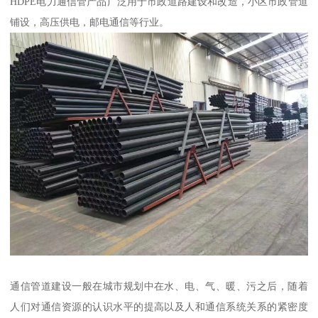
HDPE电力通信管产品广泛用于市政道路建设和改造，小区市政管道
铺设，高压供电，邮电通信等行业。
通信管道建设一般在城市规划中在水、电、气、暖、污之后，随着
人们对通信资源的认识水平的提高以及人和通信系统关系的紧密度