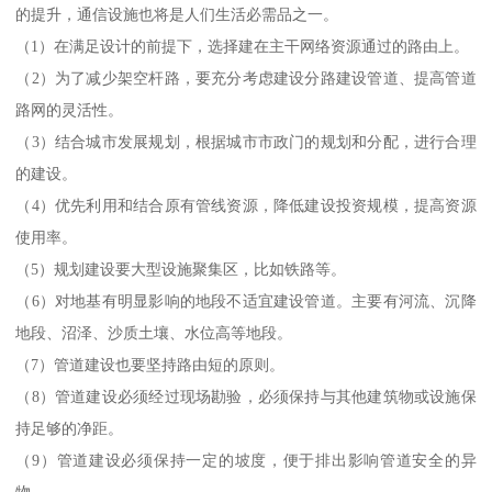
的提升，通信设施也将是人们生活必需品之一。
（1）在满足设计的前提下，选择建在主干网络资源通过的路由上。
（2）为了减少架空杆路，要充分考虑建设分路建设管道、提高管道
路网的灵活性。
（3）结合城市发展规划，根据城市市政门的规划和分配，进行合理
的建设。
（4）优先利用和结合原有管线资源，降低建设投资规模，提高资源
使用率。
（5）规划建设要大型设施聚集区，比如铁路等。
（6）对地基有明显影响的地段不适宜建设管道。主要有河流、沉降
地段、沼泽、沙质土壤、水位高等地段。
（7）管道建设也要坚持路由短的原则。
（8）管道建设必须经过现场勘验，必须保持与其他建筑物或设施保
持足够的净距。
（9）管道建设必须保持一定的坡度，便于排出影响管道安全的异