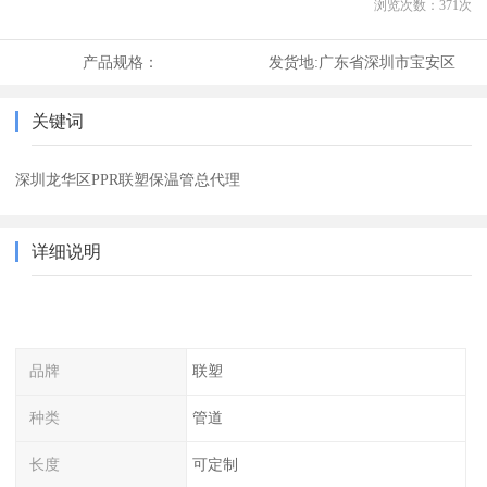
浏览次数：
371
次
产品规格：
发货地:
广东省深圳市宝安区
关键词
深圳龙华区PPR联塑保温管总代理
详细说明
品牌
联塑
种类
管道
长度
可定制