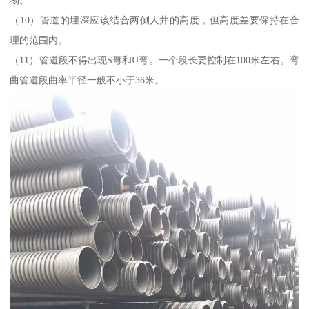
物。
（10）管道的埋深应该结合两侧人井的高度，但高度差要保持在合
理的范围内。
（11）管道段不得出现S弯和U弯。一个段长要控制在100米左右。弯
曲管道段曲率半径一般不小于36米。