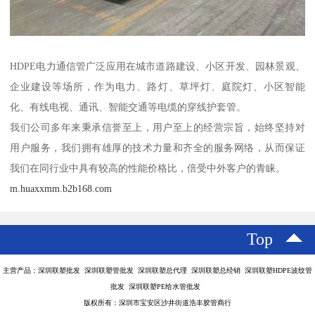
HDPE电力通信管广泛应用在城市道路建设、小区开发、园林景观、
企业建设等场所，作为电力、路灯、草坪灯、庭院灯、小区智能
化、有线电视、通讯、智能交通等电缆的穿线护套管。
我们公司多年来秉承信誉至上，用户至上的经营宗旨，始终坚持对
用户服务，我们拥有雄厚的技术力量和齐全的服务网络，从而保证
我们在同行业中具有较高的性能价格比，倍受中外客户的青睐。
m.huaxxmm.b2b168.com
Top
主营产品：深圳联塑批发 深圳联塑管批发 深圳联塑总代理 深圳联塑总经销 深圳联塑HDPE波纹管
批发 深圳联塑PE给水管批发
版权所有：深圳市宝安区沙井街道浩丰胶管商行