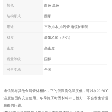
颜色
白色 黑色
结构形式
圆形
用途
市政排水,排污管,电缆护套管
材质
聚氯乙烯（无铅）
密度
高密度
质量等级
国标
可售卖地
全国
通信管与其他金属管材相比，它的低温脆化温度低，可以在20-60℃
温度范围内安全使用。冬季施工时因材料冲击性好，不会发生管道
脆裂的问题。