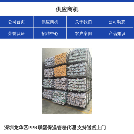
供应商机
公司首页
供应商机
关于我们
公司动态
荣誉认证
招聘中心
客户案例
产品知识
深圳龙华区PPR联塑保温管总代理 支持送货上门