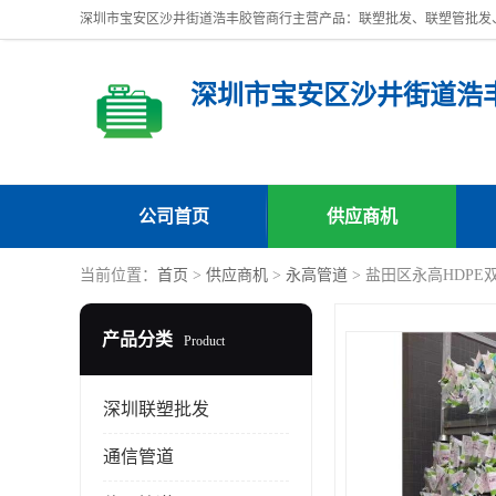
深圳市宝安区沙井街道浩
公司首页
供应商机
当前位置：
首页
>
供应商机
>
永高管道
> 盐田区永高HDP
产品分类
Product
深圳联塑批发
通信管道