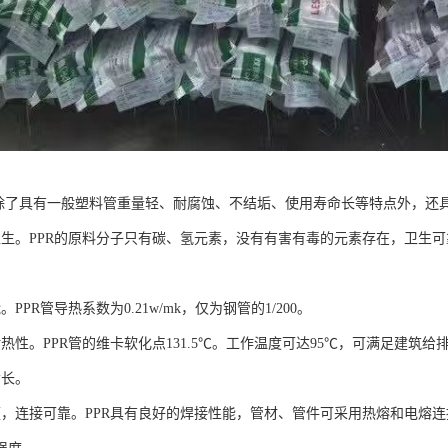
管除了具有一般塑料管重量轻、耐腐蚀、不结垢、使用寿命长等特点外，还
卫生。PPR的原料分子只有碳、氢元素，没有有害有毒的元素存在，卫生
PPR管导热系数为0.21w/mk，仅为钢管的1/200。
热性。PPR管的维卡软化点131.5℃。工作温度可达95℃，可满足建筑
命长。
便，连接可靠。PPR具有良好的焊接性能，管材、管件可采用热熔和电熔