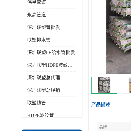
伟星管道
永高管道
深圳联塑管批发
联塑排水管
深圳联塑PE给水管批发
深圳联塑HDPE波纹管批发
深圳联塑总代理
深圳联塑总经销
联塑线管
产品描述
HDPE波纹管
品牌
PPR水管