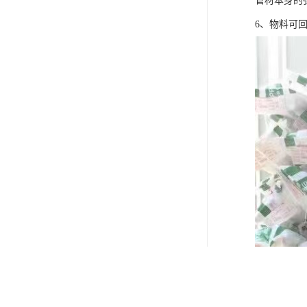
管材本身的
6、物料可