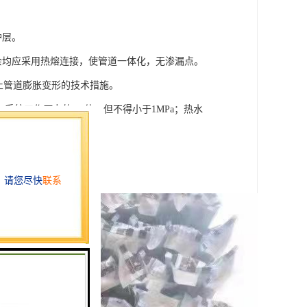
护层。
其余均应采用热熔连接，使管道一体化，无渗漏点。
取防止管道膨胀变形的技术措施。
系统工作压力的1.5倍，但不得小于1MPa；热水