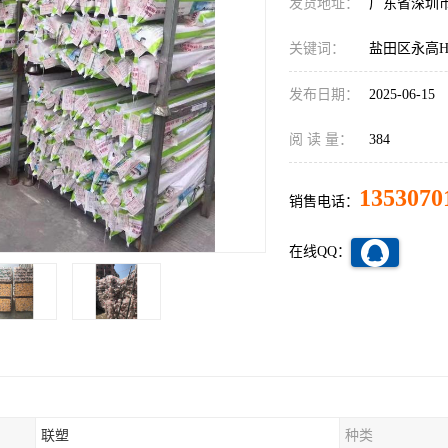
发货地址：
广东省深圳
关键词：
盐田区永高H
发布日期：
2025-06-15
阅 读 量：
384
1353070
销售电话：
在线QQ：
联塑
种类