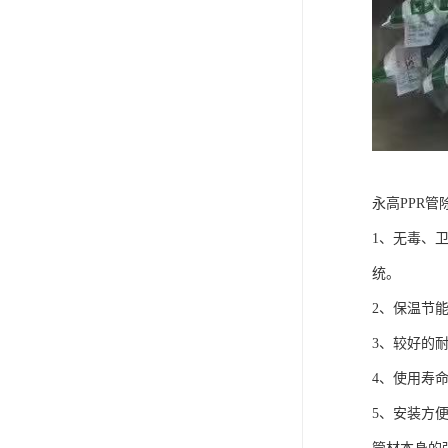
永高PPR
1、无毒、
统。
2、保温节能。
3、较好的耐
4、使用寿
5、安装方