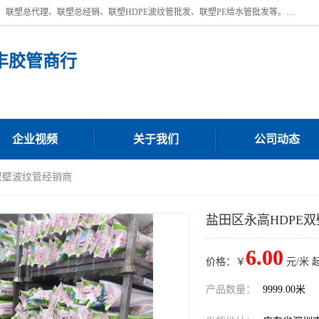
深圳市宝安区沙井街道浩丰胶管商行主营产品：联塑批发、联塑管批发、联塑总代理、联塑总经销、联塑HDPE波纹管批发、联塑PE给水管批发等。凭借服务以及多年的勤奋拼搏，发展成为一家销售各种管材管件，绝缘电工套管及配件等系列产品的贸易公司。公司秉承“顾客至上，锐意进取”的经营理念，坚持“客户至上”原则为广大客户提供的服务。欢迎惠顾！
丰胶管商行
企业视频
关于我们
公司动态
E双壁波纹管经销商
盐田区永高HDPE
6.00
价格：￥
元/米 
产品数量：
9999.00米