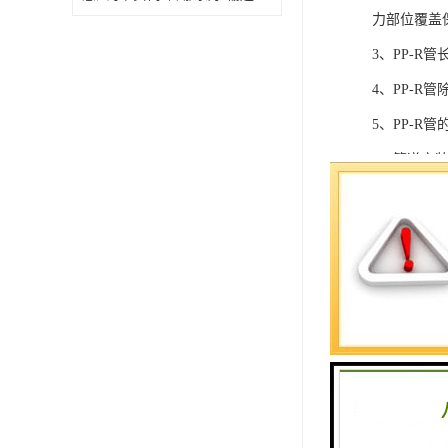
力部位覆盖
3、PP-
4、PP-
5、PP-R
6、管道安装
管试验压力
7、PP-
8、冷却到