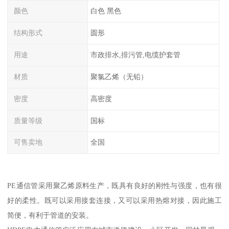
颜色
白色 黑色
结构形式
圆形
用途
市政排水,排污管,电缆护套管
材质
聚氯乙烯（无铅）
密度
高密度
质量等级
国标
可售卖地
全国
PE通信管采用聚乙烯原料生产，既具有良好的刚性与强度，也有很
好的柔性。既可以采用接套连接，又可以采用热熔对接，因此施工
简便，有利于管道的安装。