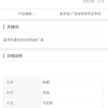
浏览次数：
433
次
产品规格：
发货地:
广东省深圳市宝安区
关键词
荔湾区通信排水管批发厂家
详细说明
品牌
联塑
种类
管道
长度
可定制