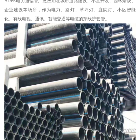
HDPE电力通信管广泛应用在城市道路建设、小区开发、园林景观、
企业建设等场所，作为电力、路灯、草坪灯、庭院灯、小区智能
化、有线电视、通讯、智能交通等电缆的穿线护套管。