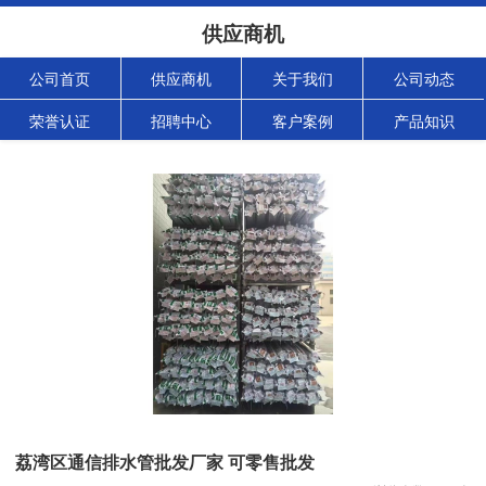
供应商机
公司首页
供应商机
关于我们
公司动态
荣誉认证
招聘中心
客户案例
产品知识
荔湾区通信排水管批发厂家 可零售批发