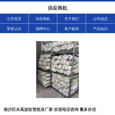
供应商机
公司首页
供应商机
关于我们
公司动态
荣誉认证
招聘中心
客户案例
产品知识
南沙区永高波纹管批发厂家 欢迎电话咨询 量多价优