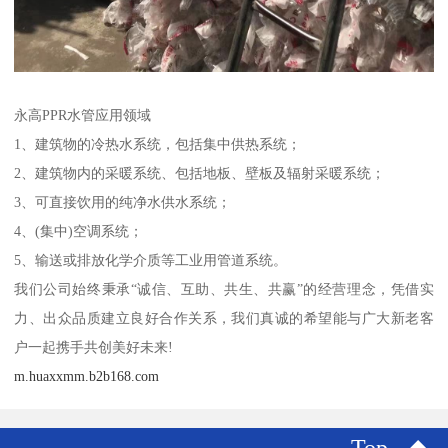
永高PPR水管应用领域
1、建筑物的冷热水系统，包括集中供热系统；
2、建筑物内的采暖系统、包括地板、壁板及辐射采暖系统；
3、可直接饮用的纯净水供水系统；
4、(集中)空调系统；
5、输送或排放化学介质等工业用管道系统。
我们公司始终秉承“诚信、互助、共生、共赢”的经营理念，凭借实
力、出众品质建立良好合作关系，我们真诚的希望能与广大新老客
户一起携手共创美好未来!
m.huaxxmm.b2b168.com
Top