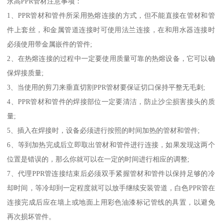
永高PPR管材注意事项：
1、PPR管材和管件所采用热熔连接的方式，但不能直接在管材和管
件上套丝，和金属管道连接时可使用法兰连接，在和用水器连接时
必须使用带金属嵌件的管件;
2、在热熔连接的过程中一定要使用质量可靠的热熔设备，它可以确
保焊接质量;
3、当使用的剪刀来垂直切割PPR管材要保证切口保持平整无毛刺;
4、PPR管材和管件的焊接部位一定要清洁，防止沙尘损害接头的质
量;
5、插入在焊接时，设备必须进行按照的时间加热的管材和管件;
6、等到加热完成后立即取出管材和管件进行连接，如果发现这两个
位置是错误的，那么你就可以在一定的时间进行相应的调整;
7、代理PPR管连接结束后必须双手紧握管材和管件以保持足够的冷
却时间，等冷却到一定程度就可以放手继续安装管道，白色PPR管在
连接完成后应在墙上或地面上用彩色油漆标记管线的具置，以避免
再次损坏管件。