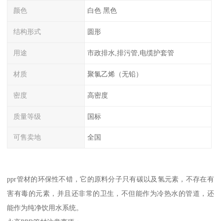
颜色
白色 黑色
结构形式
圆形
用途
市政排水,排污管,电缆护套管
材质
聚氯乙烯（无铅）
密度
高密度
质量等级
国标
可售卖地
全国
ppr管材的环保性不错，它的原料分子只有碳以及氢元素，不存在有
害有毒的元素，并且还非常的卫生，不但能作为冷热水的管道，还
能作为纯净饮用水系统。