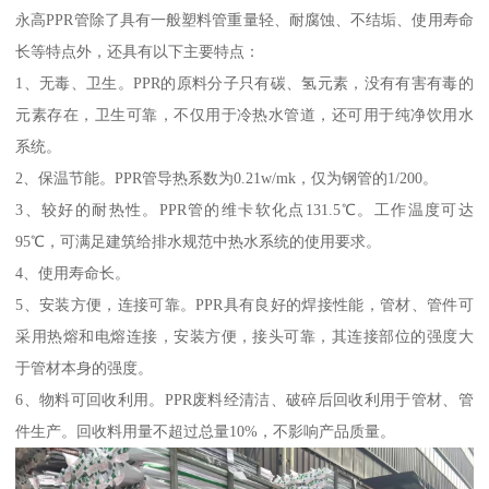
永高PPR管除了具有一般塑料管重量轻、耐腐蚀、不结垢、使用寿命
长等特点外，还具有以下主要特点：
1、无毒、卫生。PPR的原料分子只有碳、氢元素，没有有害有毒的
元素存在，卫生可靠，不仅用于冷热水管道，还可用于纯净饮用水
系统。
2、保温节能。PPR管导热系数为0.21w/mk，仅为钢管的1/200。
3、较好的耐热性。PPR管的维卡软化点131.5℃。工作温度可达
95℃，可满足建筑给排水规范中热水系统的使用要求。
4、使用寿命长。
5、安装方便，连接可靠。PPR具有良好的焊接性能，管材、管件可
采用热熔和电熔连接，安装方便，接头可靠，其连接部位的强度大
于管材本身的强度。
6、物料可回收利用。PPR废料经清洁、破碎后回收利用于管材、管
件生产。回收料用量不超过总量10%，不影响产品质量。