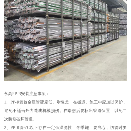
永高PP-R安装注意事项：
1、PP-R管较金属管硬度低、刚性差，在搬运、施工中应加以保护，
避免不适当外力造成机械损伤。在暗敷后要标出管道位置，以免二
次装修破坏管道。
2、PP-R管5℃以下存在一定低温脆性，冬季施工要当心，切管时要