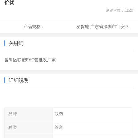
价优
浏览次数：
525
次
产品规格：
发货地:
广东省深圳市宝安区
关键词
番禺区联塑PVC管批发厂家
详细说明
品牌
联塑
种类
管道