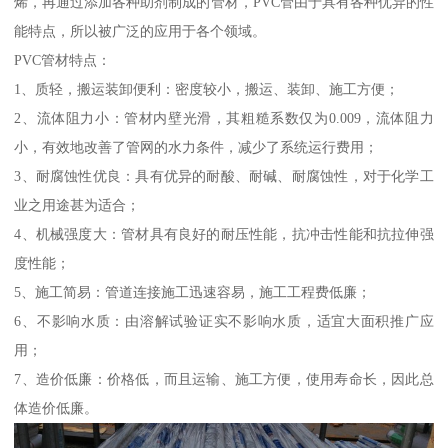
烯，再通过添加各种助剂制成的管材，PVC管由于具有各种优异的性
能特点，所以被广泛的应用于各个领域。
PVC管材特点：
1、质轻，搬运装卸便利：密度较小，搬运、装卸、施工方便；
2、流体阻力小：管材内壁光滑，其粗糙系数仅为0.009，流体阻力
小，有效地改善了管网的水力条件，减少了系统运行费用；
3、耐腐蚀性优良：具有优异的耐酸、耐碱、耐腐蚀性，对于化学工
业之用途甚为适合；
4、机械强度大：管材具有良好的耐压性能，抗冲击性能和抗拉伸强
度性能；
5、施工简易：管道连接施工迅速容易，施工工程费低廉；
6、不影响水质：由溶解试验证实不影响水质，适宜大面积推广应
用；
7、造价低廉：价格低，而且运输、施工方便，使用寿命长，因此总
体造价低廉。