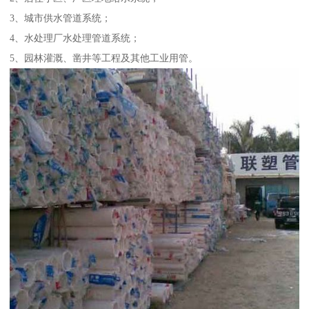
3、城市供水管道系统；
4、水处理厂水处理管道系统；
5、园林灌溉、凿井等工程及其他工业用管。