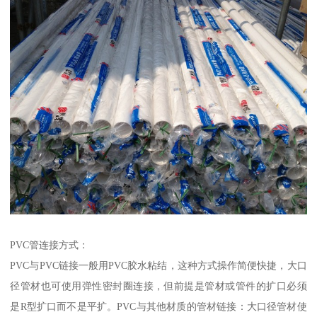
PVC管连接方式：
PVC与PVC链接一般用PVC胶水粘结，这种方式操作简便快捷，大口
径管材也可使用弹性密封圈连接，但前提是管材或管件的扩口必须
是R型扩口而不是平扩。PVC与其他材质的管材链接：大口径管材使