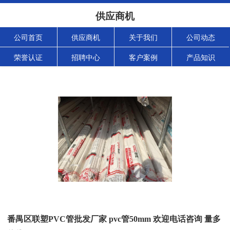
供应商机
公司首页
供应商机
关于我们
公司动态
荣誉认证
招聘中心
客户案例
产品知识
番禺区联塑PVC管批发厂家 pvc管50mm 欢迎电话咨询 量多