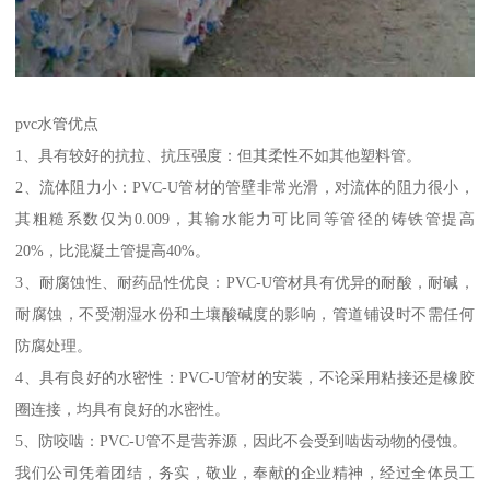
pvc水管优点
1、具有较好的抗拉、抗压强度：但其柔性不如其他塑料管。
2、流体阻力小：PVC-U管材的管壁非常光滑，对流体的阻力很小，
其粗糙系数仅为0.009，其输水能力可比同等管径的铸铁管提高
20%，比混凝土管提高40%。
3、耐腐蚀性、耐药品性优良：PVC-U管材具有优异的耐酸，耐碱，
耐腐蚀，不受潮湿水份和土壤酸碱度的影响，管道铺设时不需任何
防腐处理。
4、具有良好的水密性：PVC-U管材的安装，不论采用粘接还是橡胶
圈连接，均具有良好的水密性。
5、防咬啮：PVC-U管不是营养源，因此不会受到啮齿动物的侵蚀。
我们公司凭着团结，务实，敬业，奉献的企业精神，经过全体员工