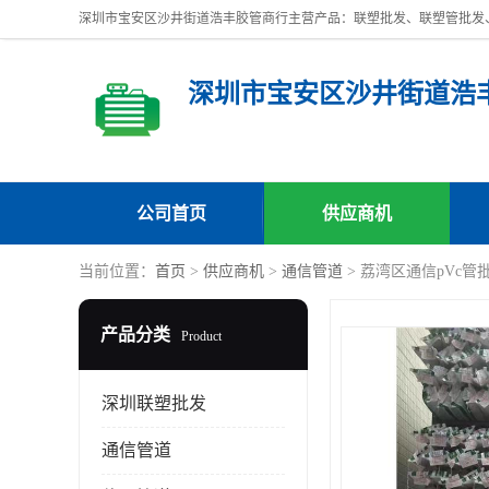
深圳市宝安区沙井街道浩
公司首页
供应商机
当前位置：
首页
>
供应商机
>
通信管道
> 荔湾区通信pVc管
产品分类
Product
深圳联塑批发
通信管道