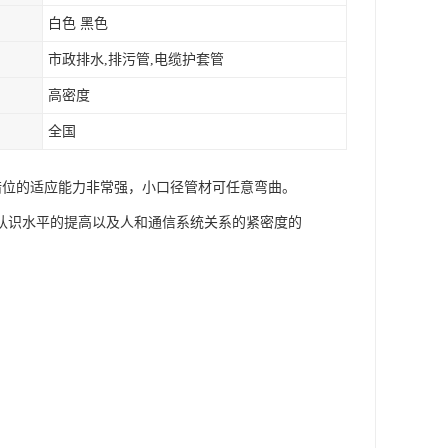
白色 黑色
市政排水,排污管,电缆护套管
高密度
全国
和错位的适应能力非常强，小口径管材可任意弯曲。
认识水平的提高以及人和通信系统关系的紧密度的