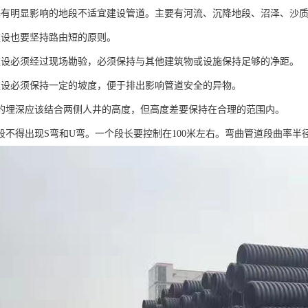
基有明显影响的地段不适宜建设管道。主要有河流、沉降地段、沼泽、沙
建设也要坚持路由短的原则。
建设必须经过现场勘验，必须保持与其他建筑物或设施保持足够的净距。
建设必须保持一定的坡度，便于排出影响管道安全的异物。
道的埋深应该结合两侧人井的高度，但高度差要保持在合理的范围内。
道段不得出现S弯和U弯。一个段长要控制在100米左右。弯曲管道段曲率半