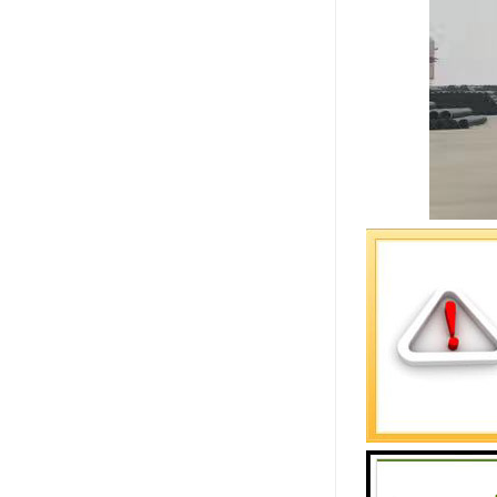
HDPE电