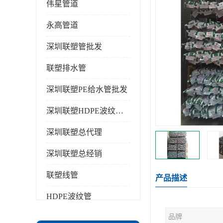
伟星管道
永高管道
深圳联塑管批发
联塑排水管
深圳联塑PE给水管批发
深圳联塑HDPE波纹管批发
深圳联塑总代理
深圳联塑总经销
联塑线管
产品描述
HDPE波纹管
品牌
PPR水管