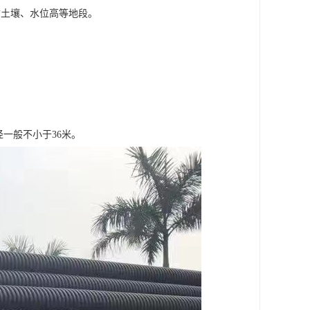
质土壤、水位高等地段。
径一般不小于36米。