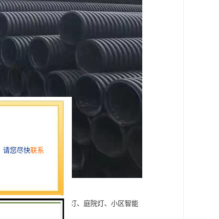
，作为电力、路灯、草坪灯、庭院灯、小区智能