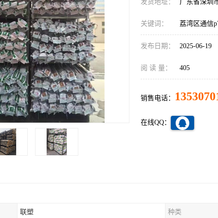
发货地址：
广东省深圳
关键词：
荔湾区通信p
发布日期：
2025-06-19
阅 读 量：
405
1353070
销售电话：
在线QQ：
联塑
种类