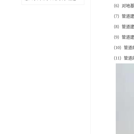
（6）对地
（7）管道
（8）管道
（9）管道
（10）管
（11）管