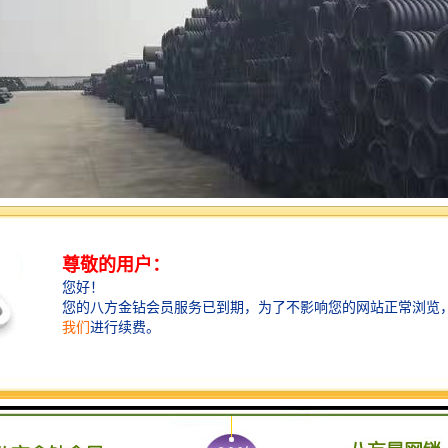
力通信管广泛应用在城市道路建设、小区开发、园林景观、企业建设等场所