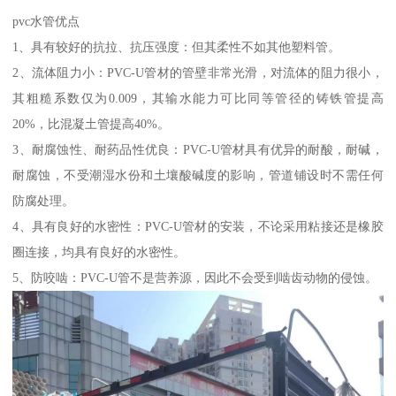
pvc水管优点
1、具有较好的抗拉、抗压强度：但其柔性不如其他塑料管。
2、流体阻力小：PVC-U管材的管壁非常光滑，对流体的阻力很小，
其粗糙系数仅为0.009，其输水能力可比同等管径的铸铁管提高
20%，比混凝土管提高40%。
3、耐腐蚀性、耐药品性优良：PVC-U管材具有优异的耐酸，耐碱，
耐腐蚀，不受潮湿水份和土壤酸碱度的影响，管道铺设时不需任何
防腐处理。
4、具有良好的水密性：PVC-U管材的安装，不论采用粘接还是橡胶
圈连接，均具有良好的水密性。
5、防咬啮：PVC-U管不是营养源，因此不会受到啮齿动物的侵蚀。