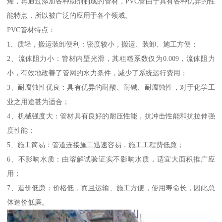
烯，再通过添加各种助剂制成的管材，PVC管由于具有各种优异的性
能特点，所以被广泛的应用于各个领域。
PVC管材特点：
1、质轻，搬运装卸便利：密度较小，搬运、装卸、施工方便；
2、流体阻力小：管材内壁光滑，其粗糙系数仅为0.009，流体阻力
小，有效地改善了管网的水力条件，减少了系统运行费用；
3、耐腐蚀性优良：具有优异的耐酸、耐碱、耐腐蚀性，对于化学工
业之用途甚为适合；
4、机械强度大：管材具有良好的耐压性能，抗冲击性能和抗拉伸强
度性能；
5、施工简易：管道连接施工迅速容易，施工工程费低廉；
6、不影响水质：由溶解试验证实不影响水质，适宜大面积推广应
用；
7、造价低廉：价格低，而且运输、施工方便，使用寿命长，因此总
体造价低廉。