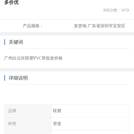
多价优
浏览次数：
547
次
产品规格：
发货地:
广东省深圳市宝安区
关键词
广州白云区联塑PVC管批发价格
详细说明
品牌
联塑
种类
管道