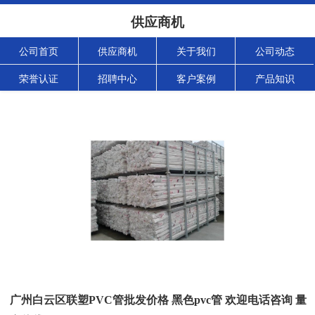
供应商机
公司首页
供应商机
关于我们
公司动态
荣誉认证
招聘中心
客户案例
产品知识
广州白云区联塑PVC管批发价格 黑色pvc管 欢迎电话咨询 量