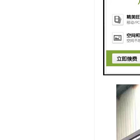
（8）管道
（9）管道
（10）管
（11）管