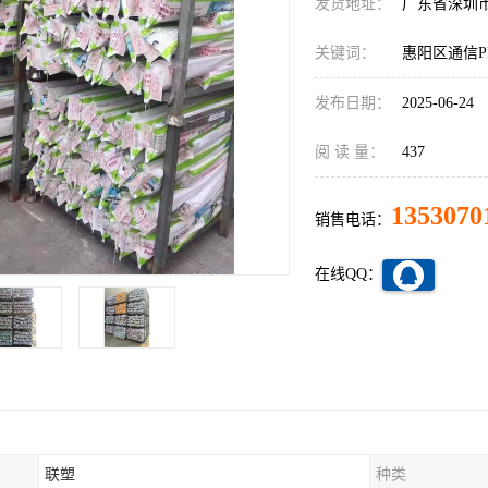
发货地址：
广东省深圳
关键词：
惠阳区通信P
发布日期：
2025-06-24
阅 读 量：
437
1353070
销售电话：
在线QQ：
联塑
种类