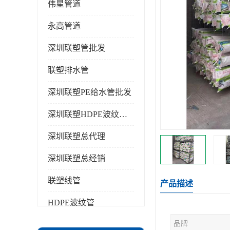
伟星管道
永高管道
深圳联塑管批发
联塑排水管
深圳联塑PE给水管批发
深圳联塑HDPE波纹管批发
深圳联塑总代理
深圳联塑总经销
联塑线管
产品描述
HDPE波纹管
品牌
PPR水管