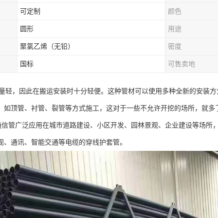
可定制
颜色
圆形
用途
聚氯乙烯（无铅）
密度
国标
可售卖地
重量轻，因此在搬运安装时十分轻便。这种管材可以使用多种全新的安装
，如顶管、衬管、裂管等方式施工，这对于一些不允许开挖的场所，就多
力通信管广泛应用在城市道路建设、小区开发、园林景观、企业建设等场所
视、通讯、智能交通等电缆的穿线护套管。