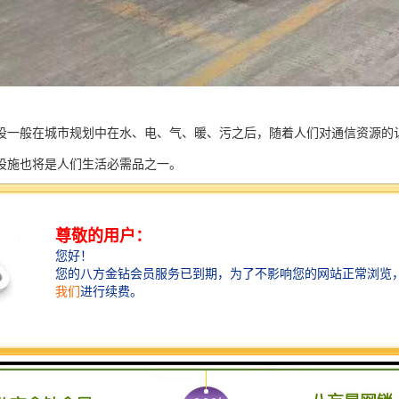
设一般在城市规划中在水、电、气、暖、污之后，随着人们对通信资源的
设施也将是人们生活必需品之一。
足设计的前提下，选择建在主干网络资源通过的路由上。
减少架空杆路，要充分考虑建设分路建设管道、提高管道路网的灵活性。
城市发展规划，根据城市市政门的规划和分配，进行合理的建设。
利用和结合原有管线资源，降低建设投资规模，提高资源使用率。
建设要大型设施聚集区，比如铁路等。
基有明显影响的地段不适宜建设管道。主要有河流、沉降地段、沼泽、沙
建设也要坚持路由短的原则。