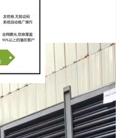
径一般不小于36米。