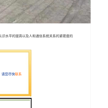
认识水平的提高以及人和通信系统关系的紧密度的
质土壤、水位高等地段。