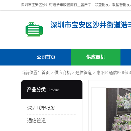
深圳市宝安区沙井街道浩
公司首页
供应商机
当前位置：
首页
>
供应商机
>
通信管道
> 惠阳区通信PPR
产品分类
Product
深圳联塑批发
通信管道