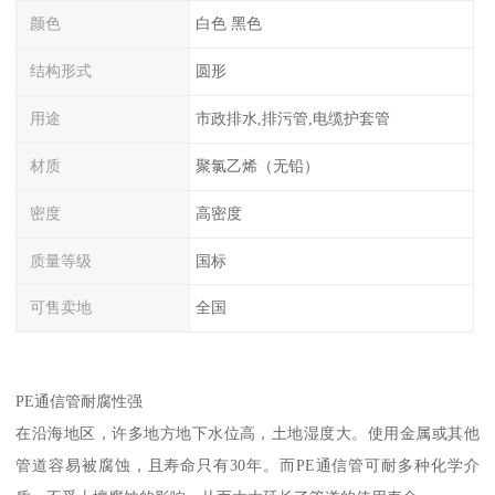
颜色
白色 黑色
结构形式
圆形
用途
市政排水,排污管,电缆护套管
材质
聚氯乙烯（无铅）
密度
高密度
质量等级
国标
可售卖地
全国
PE通信管耐腐性强
在沿海地区，许多地方地下水位高，土地湿度大。使用金属或其他
管道容易被腐蚀，且寿命只有30年。而PE通信管可耐多种化学介