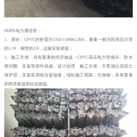
HDPE电力通信管：
1、质轻：CPVC的密度为1350-1500KG/M3，重量一般为同类压力管
的1/10，钢管的1/6，运输安装便捷；
2、施工方便、具有显著的经济效益：CPVC高压电力管接头、防水
密封圈、支架等部件组成。设计合理、施工方便，不需浇注混泥土
保护层，支架采用组合是链接，缩短施工周期，无致物，具有显著
的经济效益和社会效益。