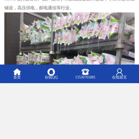
铺设，高压供电，邮电通信等行业。
首页
在线QQ
13530701881
在线留言