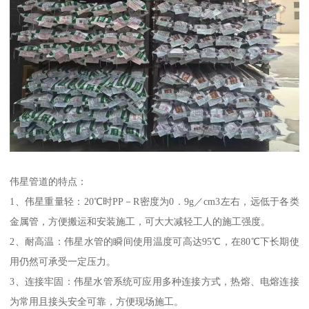
伟星管道的特点：
1、伟星重量轻：20℃时PP－R密度为0．9g／cm3左右，远低于各类
金属管，方便搬运和安装施工，可大大减轻工人的施工强度。
2、耐高温：伟星水管的瞬间使用温度可高达95℃，在80℃下长期使
用仍然可承受一定压力。
3、连接牢固：伟星水管系统可应用多种连接方式，热熔、电熔连接
为常用且接头安全可靠，方便现场施工。