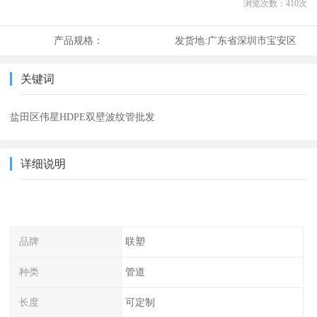
浏览次数：
410
次
产品规格：
发货地:
广东省深圳市宝安区
关键词
盐田区伟星HDPE双壁波纹管批发
详细说明
品牌
联塑
种类
管道
长度
可定制