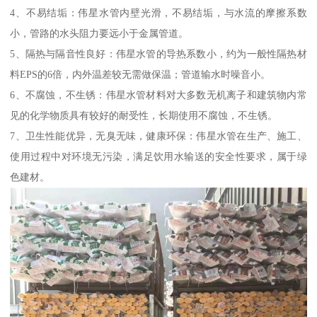
4、不易结垢：伟星水管内壁光滑，不易结垢，与水流的摩擦系数
小，管路的水头阻力要远小于金属管道。
5、隔热与隔音性良好：伟星水管的导热系数小，约为一般性隔热材
料EPS的6倍，内外温差较无需做保温；管道输水时噪音小。
6、不腐蚀，不生锈：伟星水管材料对大多数无机离子和建筑物内常
见的化学物质具有较好的耐受性，长期使用不腐蚀，不生锈。
7、卫生性能优异，无臭无味，健康环保：伟星水管在生产、施工、
使用过程中对环境无污染，满足饮用水输送的安全性要求，属于绿
色建材。