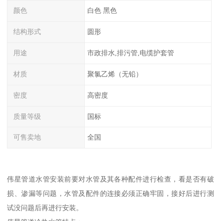
颜色
白色 黑色
结构形式
圆形
用途
市政排水,排污管,电缆护套管
材质
聚氯乙烯（无铅）
密度
高密度
质量等级
国标
可售卖地
全国
伟星管道水管安装前要对水管及其各种配件进行检查，看是否有破
损、渗漏等问题，水管及配件的连接必须正确牢固，接好后进行测
试没问题后再进行安装。