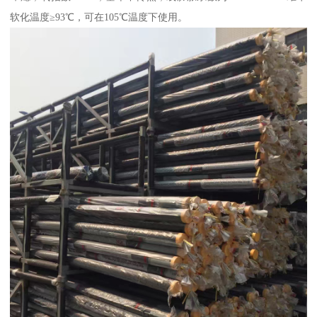
软化温度≥93℃，可在105℃温度下使用。