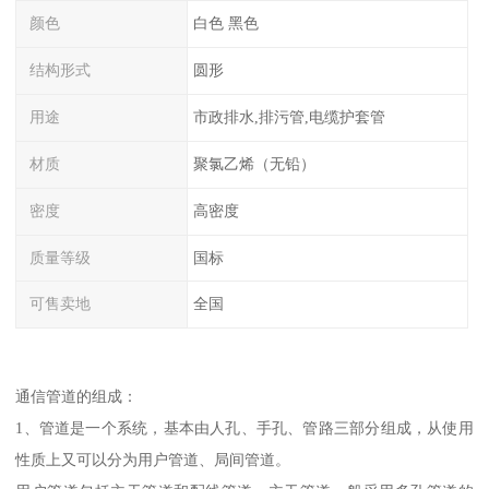
颜色
白色 黑色
结构形式
圆形
用途
市政排水,排污管,电缆护套管
材质
聚氯乙烯（无铅）
密度
高密度
质量等级
国标
可售卖地
全国
通信管道的组成：
1、管道是一个系统，基本由人孔、手孔、管路三部分组成，从使用
性质上又可以分为用户管道、局间管道。