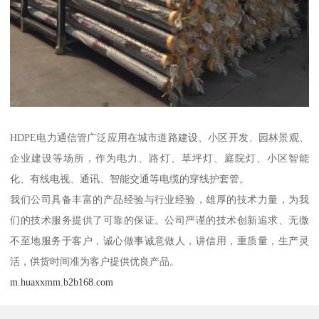
HDPE电力通信管广泛应用在城市道路建设、小区开发、园林景观、
企业建设等场所，作为电力、路灯、草坪灯、庭院灯、小区智能
化、有线电视、通讯、智能交通等电缆的穿线护套管。
我们公司具备丰富的产品经验与行业经验，雄厚的技术力量，为我
们的技术服务提供了可靠的保证。公司严谨的技术创新追求、无微
不至地服务于客户，诚心做事诚意做人，讲信用，重质量，生产灵
活，供货时间准为客户提供优良产品。
m.huaxxmm.b2b168.com