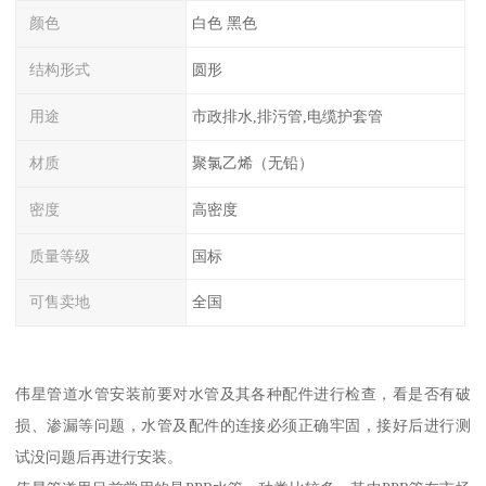
颜色
白色 黑色
结构形式
圆形
用途
市政排水,排污管,电缆护套管
材质
聚氯乙烯（无铅）
密度
高密度
质量等级
国标
可售卖地
全国
伟星管道水管安装前要对水管及其各种配件进行检查，看是否有破
损、渗漏等问题，水管及配件的连接必须正确牢固，接好后进行测
试没问题后再进行安装。