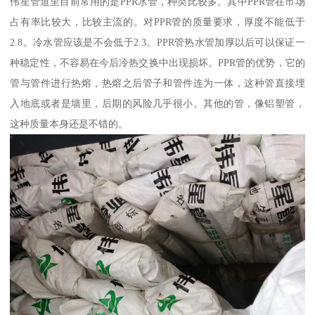
伟星管道里目前常用的是PPR水管，种类比较多。其中PPR管在市场
占有率比较大，比较主流的。对PPR管的质量要求，厚度不能低于
2.8。冷水管应该是不会低于2.3。PPR管热水管加厚以后可以保证一
种稳定性，不容易在今后冷热交换中出现损坏。PPR管的优势，它的
管与管件进行热熔，热熔之后管子和管件连为一体，这种管直接埋
入地底或者是墙里，后期的风险几乎很小。其他的管，像铝塑管，
这种质量本身还是不错的。