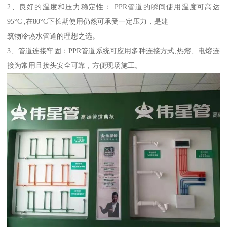
2、良好的温度和压力稳定性： PPR管道的瞬间使用温度可高达
95°C ,在80°C下长期使用仍然可承受一定压力，是建
筑物冷热水管道的理想之选。
3、管道连接牢固：PPR管道系统可应用多种连接方式,热熔、电熔连
接为常用且接头安全可靠，方便现场施工。