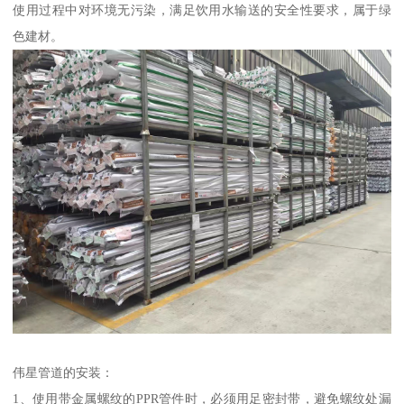
使用过程中对环境无污染，满足饮用水输送的安全性要求，属于绿
色建材。
伟星管道的安装：
1、使用带金属螺纹的PPR管件时，必须用足密封带，避免螺纹处漏