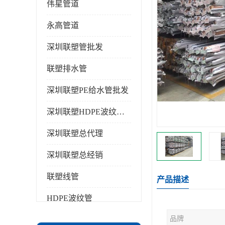
伟星管道
永高管道
深圳联塑管批发
联塑排水管
深圳联塑PE给水管批发
深圳联塑HDPE波纹管批发
深圳联塑总代理
深圳联塑总经销
联塑线管
产品描述
HDPE波纹管
品牌
PPR水管