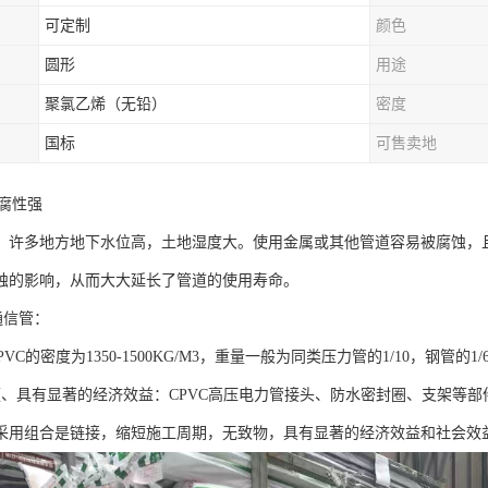
可定制
颜色
圆形
用途
聚氯乙烯（无铅）
密度
国标
可售卖地
耐腐性强
，许多地方地下水位高，土地湿度大。使用金属或其他管道容易被腐蚀，且
蚀的影响，从而大大延长了管道的使用寿命。
通信管：
PVC的密度为1350-1500KG/M3，重量一般为同类压力管的1/10，钢管的
便、具有显著的经济效益：CPVC高压电力管接头、防水密封圈、支架等
采用组合是链接，缩短施工周期，无致物，具有显著的经济效益和社会效