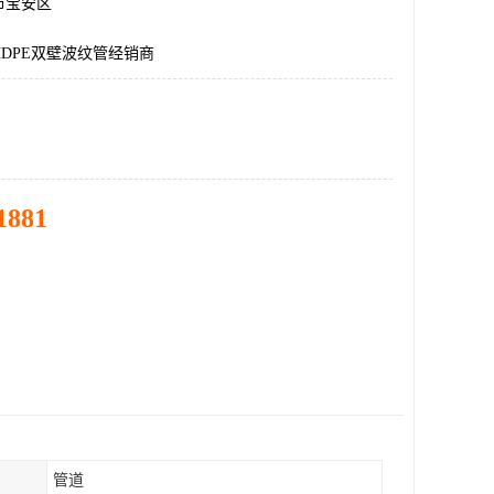
市宝安区
DPE双壁波纹管经销商
1881
管道