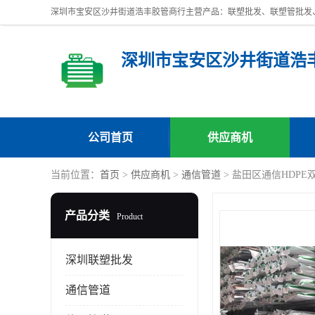
深圳市宝安区沙井街道浩
公司首页
供应商机
当前位置：
首页
>
供应商机
>
通信管道
> 盐田区通信HDP
产品分类
Product
深圳联塑批发
通信管道