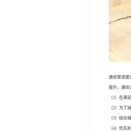
通信管道建
提升，通信
（1）在满
（2）为了
（3）结合
（4）优先