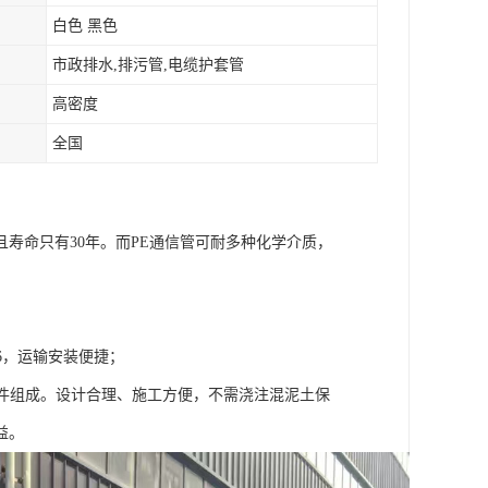
白色 黑色
市政排水,排污管,电缆护套管
高密度
全国
寿命只有30年。而PE通信管可耐多种化学介质，
1/6，运输安装便捷；
部件组成。设计合理、施工方便，不需浇注混泥土保
益。