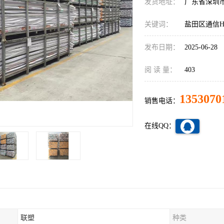
发货地址：
广东省深圳
关键词：
盐田区通信H
发布日期：
2025-06-28
阅 读 量：
403
1353070
销售电话：
在线QQ：
联塑
种类