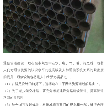
通信管道建设一般在城市规划中在水、电、气、暖、污之后，随着
人们对通信资源的认识水平的提高以及人和通信系统关系的紧密度
的提升，通信设施也将是人们生活必需品之一。
（1）在满足设计的前提下，选择建在主干网络资源通过的路由上。
（2）为了减少架空杆路，要充分考虑建设分路建设管道、提高管道
路网的灵活性。
（3）结合城市发展规划，根据城市市政门的规划和分配，进行合理