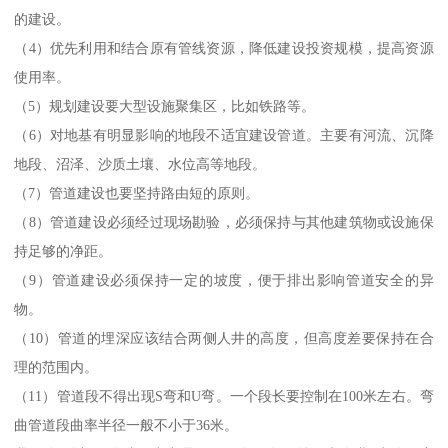
的建设。
（4）优先利用和结合原有管线资源，降低建设投资规模，提高资源
使用率。
（5）规划建设要大型设施聚集区，比如铁路等。
（6）对地基有明显影响的地段不适宜建设管道。主要有河流、沉降
地段、沼泽、沙质土壤、水位高等地段。
（7）管道建设也要坚持路由短的原则。
（8）管道建设必须经过现场勘验，必须保持与其他建筑物或设施保
持足够的净距。
（9）管道建设必须保持一定的坡度，便于排出影响管道安全的异
物。
（10）管道的埋深应该结合两侧人井的高度，但高度差要保持在合
理的范围内。
（11）管道段不得出现S弯和U弯。一个段长要控制在100米左右。弯
曲管道段曲率半径一般不小于36米。