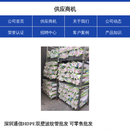
供应商机
公司首页
供应商机
关于我们
公司动态
荣誉认证
招聘中心
客户案例
产品知识
深圳通信HDPE双壁波纹管批发 可零售批发