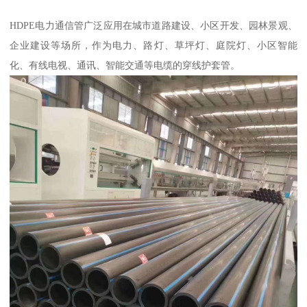
HDPE电力通信管广泛应用在城市道路建设、小区开发、园林景观、
企业建设等场所，作为电力、路灯、草坪灯、庭院灯、小区智能
化、有线电视、通讯、智能交通等电缆的穿线护套管。