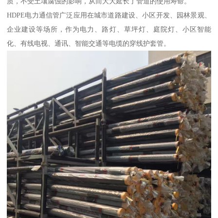
质，不受土壤腐蚀的影响，从而大大延长了管道的使用寿命。
HDPE电力通信管广泛应用在城市道路建设、小区开发、园林景观、
企业建设等场所，作为电力、路灯、草坪灯、庭院灯、小区智能
化、有线电视、通讯、智能交通等电缆的穿线护套管。