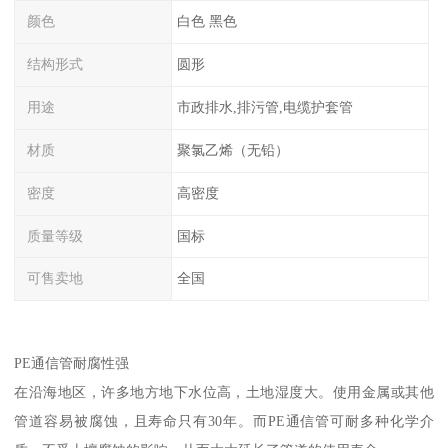
颜色
白色 黑色
结构形式
圆形
用途
市政排水,排污管,电缆护套管
材质
聚氯乙烯（无铅）
密度
高密度
质量等级
国标
可售卖地
全国
PE通信管耐腐性强
在沿海地区，许多地方地下水位高，土地湿度大。使用金属或其他
管道容易被腐蚀，且寿命只有30年。而PE通信管可耐多种化学介