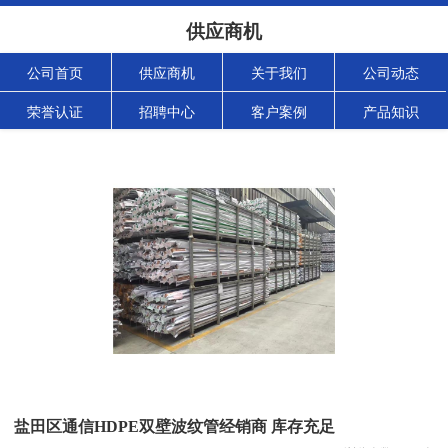
供应商机
公司首页
供应商机
关于我们
公司动态
荣誉认证
招聘中心
客户案例
产品知识
盐田区通信HDPE双壁波纹管经销商 库存充足