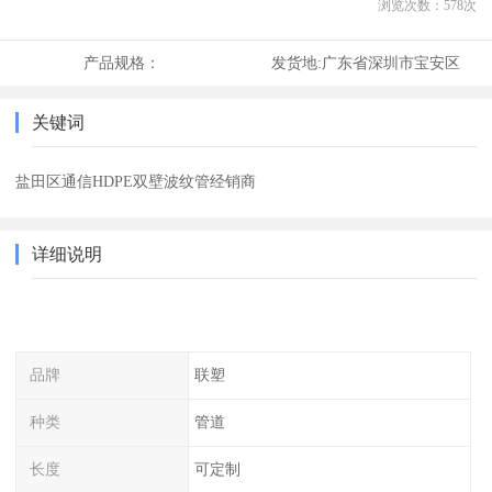
浏览次数：
578
次
产品规格：
发货地:
广东省深圳市宝安区
关键词
盐田区通信HDPE双壁波纹管经销商
详细说明
品牌
联塑
种类
管道
长度
可定制