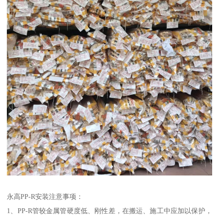
永高PP-R安装注意事项：
1、PP-R管较金属管硬度低、刚性差，在搬运、施工中应加以保护，