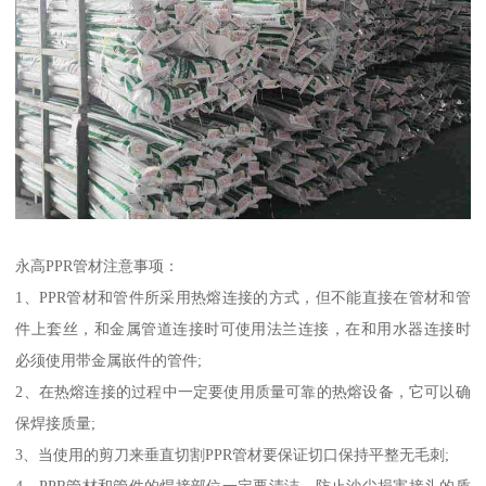
永高PPR管材注意事项：
1、PPR管材和管件所采用热熔连接的方式，但不能直接在管材和管
件上套丝，和金属管道连接时可使用法兰连接，在和用水器连接时
必须使用带金属嵌件的管件;
2、在热熔连接的过程中一定要使用质量可靠的热熔设备，它可以确
保焊接质量;
3、当使用的剪刀来垂直切割PPR管材要保证切口保持平整无毛刺;