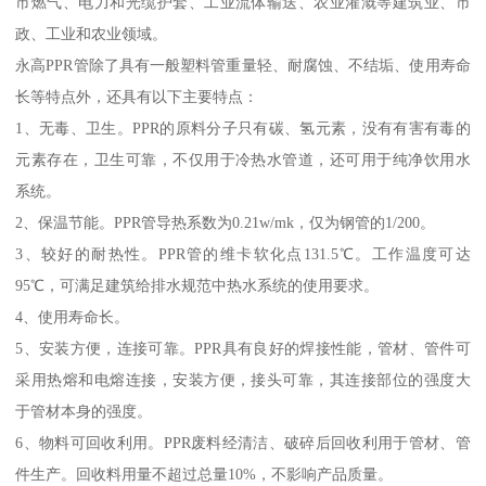
市燃气、电力和光缆护套、工业流体输送、农业灌溉等建筑业、市
政、工业和农业领域。
永高PPR管除了具有一般塑料管重量轻、耐腐蚀、不结垢、使用寿命
长等特点外，还具有以下主要特点：
1、无毒、卫生。PPR的原料分子只有碳、氢元素，没有有害有毒的
元素存在，卫生可靠，不仅用于冷热水管道，还可用于纯净饮用水
系统。
2、保温节能。PPR管导热系数为0.21w/mk，仅为钢管的1/200。
3、较好的耐热性。PPR管的维卡软化点131.5℃。工作温度可达
95℃，可满足建筑给排水规范中热水系统的使用要求。
4、使用寿命长。
5、安装方便，连接可靠。PPR具有良好的焊接性能，管材、管件可
采用热熔和电熔连接，安装方便，接头可靠，其连接部位的强度大
于管材本身的强度。
6、物料可回收利用。PPR废料经清洁、破碎后回收利用于管材、管
件生产。回收料用量不超过总量10%，不影响产品质量。