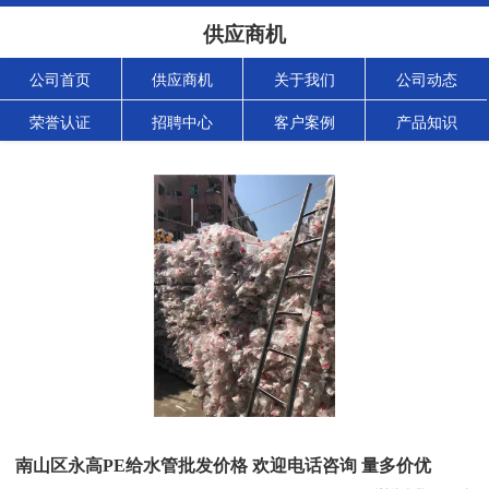
供应商机
公司首页
供应商机
关于我们
公司动态
荣誉认证
招聘中心
客户案例
产品知识
南山区永高PE给水管批发价格 欢迎电话咨询 量多价优