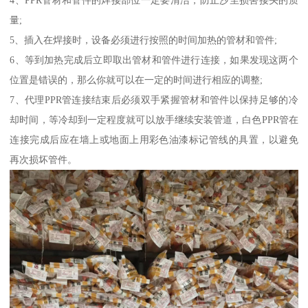
4、PPR管材和管件的焊接部位一定要清洁，防止沙尘损害接头的质
量;
5、插入在焊接时，设备必须进行按照的时间加热的管材和管件;
6、等到加热完成后立即取出管材和管件进行连接，如果发现这两个
位置是错误的，那么你就可以在一定的时间进行相应的调整;
7、代理PPR管连接结束后必须双手紧握管材和管件以保持足够的冷
却时间，等冷却到一定程度就可以放手继续安装管道，白色PPR管在
连接完成后应在墙上或地面上用彩色油漆标记管线的具置，以避免
再次损坏管件。