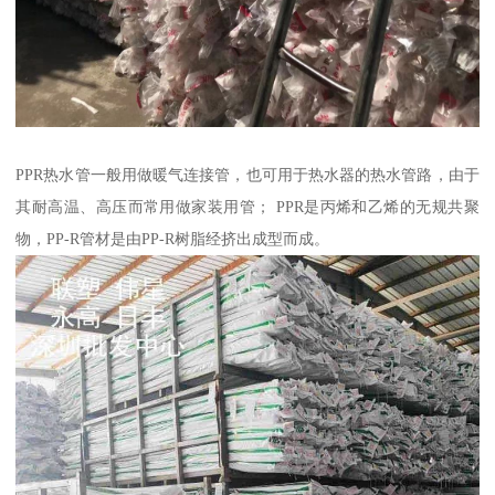
PPR热水管一般用做暖气连接管，也可用于热水器的热水管路，由于
其耐高温、高压而常用做家装用管； PPR是丙烯和乙烯的无规共聚
物，PP-R管材是由PP-R树脂经挤出成型而成。