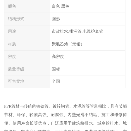
颜色
白色 黑色
结构形式
圆形
用途
市政排水,排污管,电缆护套管
材质
聚氯乙烯（无铅）
密度
高密度
质量等级
国标
可售卖地
全国
PPR管材与传统的铸铁管、镀锌钢管、水泥管等管道相比，具有节能
节材、环保、轻质高强、耐腐蚀、内壁光滑不结垢、施工和维修简
便、使用寿命长等优点，广泛应用于建筑给排水、城乡给排水、城