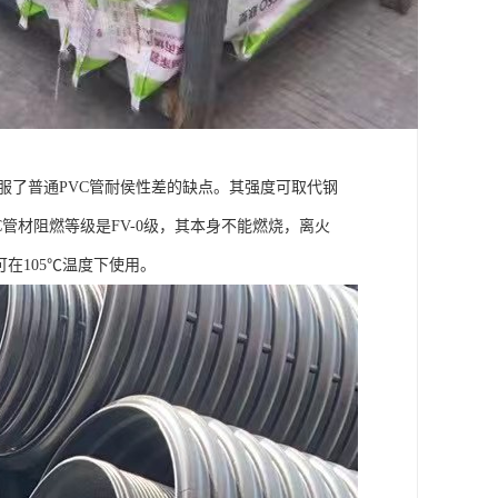
克服了普通PVC管耐侯性差的缺点。其强度可取代钢
管材阻燃等级是FV-0级，其本身不能燃烧，离火
，可在105℃温度下使用。