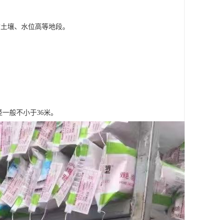
质土壤、水位高等地段。
径一般不小于36米。