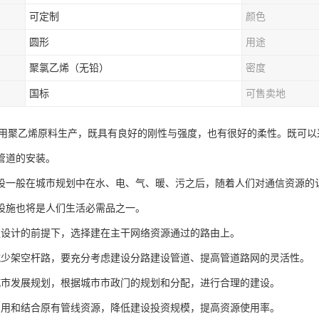
可定制
颜色
圆形
用途
聚氯乙烯（无铅）
密度
国标
可售卖地
采用聚乙烯原料生产，既具有良好的刚性与强度，也有很好的柔性。既可
管道的安装。
设一般在城市规划中在水、电、气、暖、污之后，随着人们对通信资源的
设施也将是人们生活必需品之一。
足设计的前提下，选择建在主干网络资源通过的路由上。
减少架空杆路，要充分考虑建设分路建设管道、提高管道路网的灵活性。
城市发展规划，根据城市市政门的规划和分配，进行合理的建设。
利用和结合原有管线资源，降低建设投资规模，提高资源使用率。