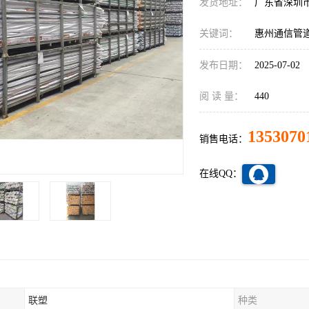
发货地址：
广东省深圳
关键词：
惠州通信管
发布日期：
2025-07-02
阅 读 量：
440
1353070
销售电话：
在线QQ：
联塑
种类