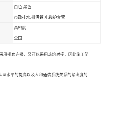
白色 黑色
市政排水,排污管,电缆护套管
高密度
全国
以采用接套连接，又可以采用热熔对接，因此施工简
认识水平的提高以及人和通信系统关系的紧密度的