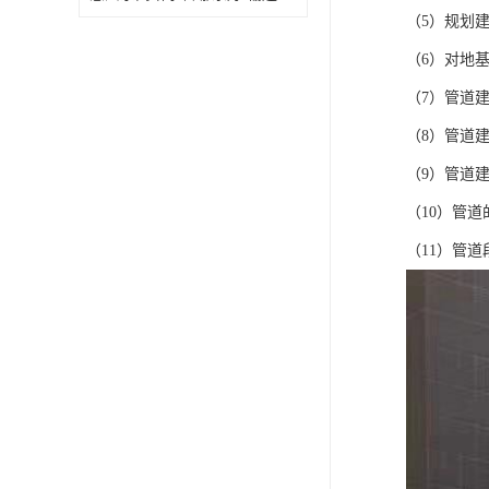
（5）规划
（6）对地
（7）管道
（8）管道
（9）管道
（10）管
（11）管