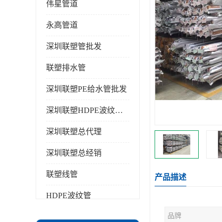
伟星管道
永高管道
深圳联塑管批发
联塑排水管
深圳联塑PE给水管批发
深圳联塑HDPE波纹管批发
深圳联塑总代理
深圳联塑总经销
联塑线管
产品描述
HDPE波纹管
品牌
PPR水管