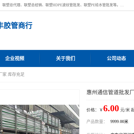
深圳市宝安区沙井街道浩丰胶管商行主营产品：联塑批发、联塑管批发、联塑总代理、联塑总经销、联塑HDPE波纹管批发、联塑PE给水管批发等。凭借服务以及多年的勤奋拼搏，发展成为一家销售各种管材管件，绝缘电工套管及配件等系列产品的贸易公司。公司秉承“顾客至上，锐意进取”的经营理念，坚持“客户至上”原则为广大客户提供的服务。欢迎惠顾！
丰胶管商行
企业视频
关于我们
公司动态
厂家 库存充足
惠州通信管道批发厂
6.00
价格：￥
元/米 
产品数量：
9999.00米