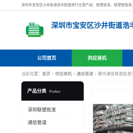
深圳市宝安区沙井街道浩
公司首页
供应商机
当前位置：
首页
>
供应商机
>
通信管道
> 惠州通信管道批发
产品分类
Product
深圳联塑批发
通信管道