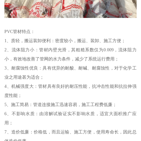
PVC管材特点：
1、质轻，搬运装卸便利：密度较小，搬运、装卸、施工方便；
2、流体阻力小：管材内壁光滑，其粗糙系数仅为0.009，流体阻力
小，有效地改善了管网的水力条件，减少了系统运行费用；
3、耐腐蚀性优良：具有优异的耐酸、耐碱、耐腐蚀性，对于化学工
业之用途甚为适合；
4、机械强度大：管材具有良好的耐压性能，抗冲击性能和抗拉伸强
度性能；
5、施工简易：管道连接施工迅速容易，施工工程费低廉；
6、不影响水质：由溶解试验证实不影响水质，适宜大面积推广应
用；
7、造价低廉：价格低，而且运输、施工方便，使用寿命长，因此总