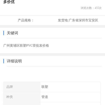
多价优
浏览次数：
455
次
产品规格：
发货地:
广东省深圳市宝安区
关键词
广州黄埔区联塑PVC管批发价格
详细说明
品牌
联塑
种类
管道