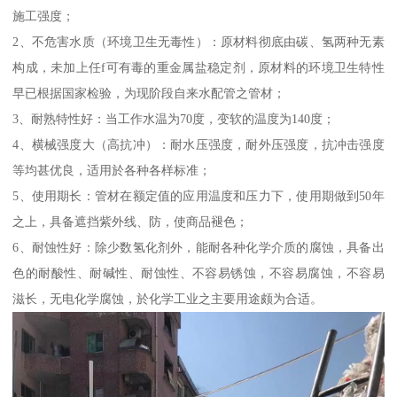
施工强度；
2、不危害水质（环境卫生无毒性）：原材料彻底由碳、氢两种无素
构成，未加上任f可有毒的重金属盐稳定剂，原材料的环境卫生特性
早已根据国家检验，为现阶段自来水配管之管材；
3、耐熟特性好：当工作水温为70度，变软的温度为140度；
4、横械强度大（高抗冲）：耐水压强度，耐外压强度，抗冲击强度
等均甚优良，适用於各种各样标准；
5、使用期长：管材在额定值的应用温度和压力下，使用期做到50年
之上，具备遮挡紫外线、防，使商品褪色；
6、耐蚀性好：除少数氢化剂外，能耐各种化学介质的腐蚀，具备出
色的耐酸性、耐碱性、耐蚀性、不容易锈蚀，不容易腐蚀，不容易
滋长，无电化学腐蚀，於化学工业之主要用途颇为合适。