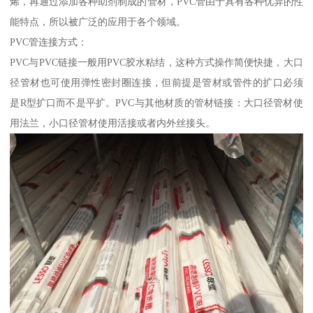
烯，再通过添加各种助剂制成的管材，PVC管由于具有各种优异的性
能特点，所以被广泛的应用于各个领域。
PVC管连接方式：
PVC与PVC链接一般用PVC胶水粘结，这种方式操作简便快捷，大口
径管材也可使用弹性密封圈连接，但前提是管材或管件的扩口必须
是R型扩口而不是平扩。PVC与其他材质的管材链接：大口径管材使
用法兰，小口径管材使用活接或者内外丝接头。