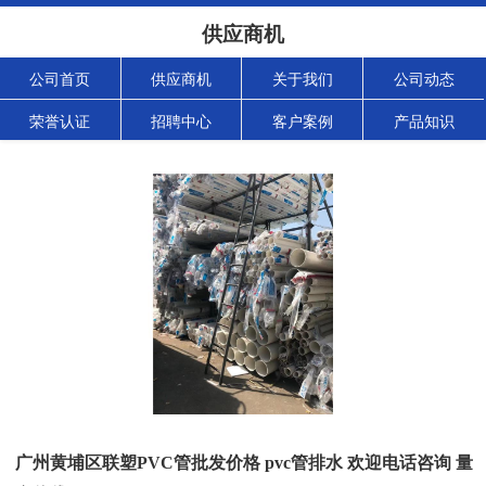
供应商机
公司首页
供应商机
关于我们
公司动态
荣誉认证
招聘中心
客户案例
产品知识
广州黄埔区联塑PVC管批发价格 pvc管排水 欢迎电话咨询 量