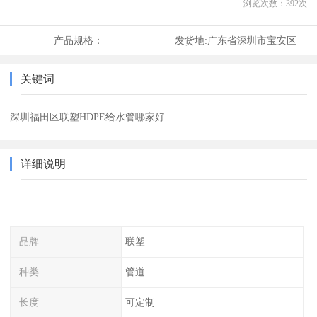
浏览次数：
392
次
产品规格：
发货地:
广东省深圳市宝安区
关键词
深圳福田区联塑HDPE给水管哪家好
详细说明
品牌
联塑
种类
管道
长度
可定制