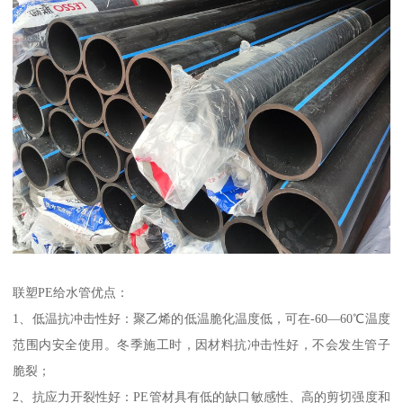
联塑PE给水管优点：
1、低温抗冲击性好：聚乙烯的低温脆化温度低，可在-60—60℃温度
范围内安全使用。冬季施工时，因材料抗冲击性好，不会发生管子
脆裂；
2、抗应力开裂性好：PE管材具有低的缺口敏感性、高的剪切强度和