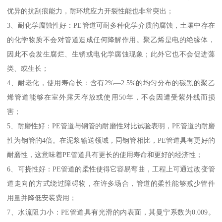
优异的抗刮痕能力，耐环境应力开裂性能也非常突出；
3、耐化学腐蚀性好：PE管道可耐多种化学介质的腐蚀，土壤中存在
的化学物质不会对管道造成任何降解作用。聚乙烯是电的绝缘体，
因此不会发生腐烂、生锈或电化学腐蚀现象；此外它也不会促进藻
类、或生长；
4、耐老化，使用寿命长：含有2%—2.5%的均匀分布的碳黑的聚乙
烯管道能够在室外露天存放或使用50年，不会因遭受紫外线而损
害；
5、耐磨性好：PE管道与钢管的耐磨性对比试验表明，PE管道的耐磨
性为钢管的4倍。在泥浆输送领域，同钢管相比，PE管道具有更好的
耐磨性，这意味着PE管道具有更长的使用寿命和更好的经济性；
6、可挠性好：PE管道的柔性使得它容易弯曲，工程上可通过改变管
道走向的方式绕过障碍物，在许多场合，管道的柔性能够减少管件
用量并降低安装费用；
7、水流阻力小：PE管道具有光滑的内表面，其曼宁系数为0.009。