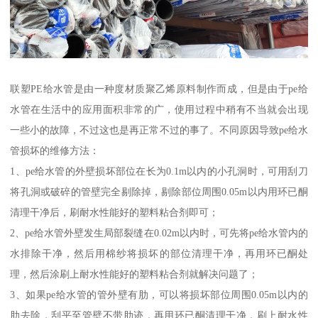
联塑PE给水管是由一种度材质聚乙烯原料制作而成，但是由于pe给
水管在生活中的应用面积非常的广，使用过程中稍有不当就会出现
一些小的故障，不过这也是再正常不过的事了。不同原因导致pe给水
管损坏的维修方法：
1、pe给水管的外壁损坏部位在长为0.1m以内的小孔洞时，可用刮刀
将孔洞或破碎的管壁完全剔除掉，剔除部位周围0.05m以内用环已酮
清理干净后，刷耐水性能好的塑料粘合剂即可；
2、pe给水管外壁发生局部裂缝在0.02m以内时，可先将pe给水管内的
水排除干净，然后用棉纱将损坏的部位清理干净，再用环已酮处
理，然后涂刷上耐水性能好的塑料粘合剂就解决问题了；
3、如果pe给水管的管外壁有肋，可以将损坏部位周围0.05m以内的
肋去除，刮平至管壁不带肋迹，再用环已酮清理干净，刷上耐水性