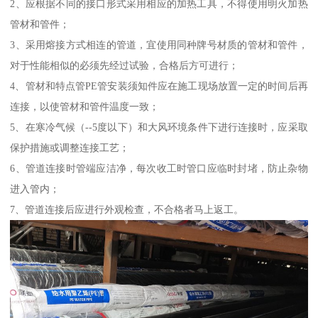
2、应根据不同的接口形式采用相应的加热工具，不得使用明火加热
管材和管件；
3、采用熔接方式相连的管道，宜使用同种牌号材质的管材和管件，
对于性能相似的必须先经过试验，合格后方可进行；
4、管材和特点管PE管安装须知件应在施工现场放置一定的时间后再
连接，以使管材和管件温度一致；
5、在寒冷气候（--5度以下）和大风环境条件下进行连接时，应采取
保护措施或调整连接工艺；
6、管道连接时管端应洁净，每次收工时管口应临时封堵，防止杂物
进入管内；
7、管道连接后应进行外观检查，不合格者马上返工。