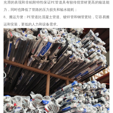
光滑的表现和非粘附特性保证PE管道具有较传统管材更高的输送能
力，同时也降低了管路的压力损失和输水能耗；
8、搬运方便：PE管道比混凝土管道、镀锌管和钢管更轻，它容易搬
运和安装，更低的人力和设备需求。