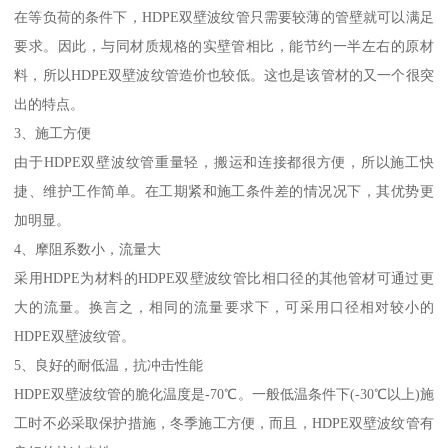
在等负荷的条件下，HDPE双壁波纹管只需要较薄的管壁就可以满足
要求。因此，与同材质规格的实壁管相比，能节约一半左右的原材
料，所以HDPE双壁波纹管造价也较低。这也是该管材的又一个很突
出的特点。
3、施工方便
由于HDPE双壁波纹管重量轻，搬运和连接都很方便，所以施工快
捷、维护工作简单。在工期紧和施工条件差的情况况下，其优势更
加明显。
4、摩阻系数小，流量大
采用HDPE为材料的HDPE双壁波纹管比相口径的其他管材可通过更
大的流量。换言之，相同的流量要求下，可采用口径相对较小的
HDPE双壁波纹管。
5、良好的耐低温，抗冲击性能
HDPE双壁波纹管的脆化温度是-70℃。一般低温条件下(-30℃以上)施
工时不必采取保护措施，冬季施工方便，而且，HDPE双壁波纹管有