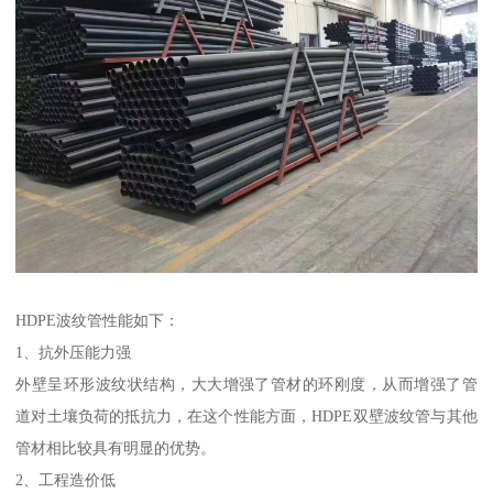
HDPE波纹管性能如下：
1、抗外压能力强
外壁呈环形波纹状结构，大大增强了管材的环刚度，从而增强了管
道对土壤负荷的抵抗力，在这个性能方面，HDPE双壁波纹管与其他
管材相比较具有明显的优势。
2、工程造价低