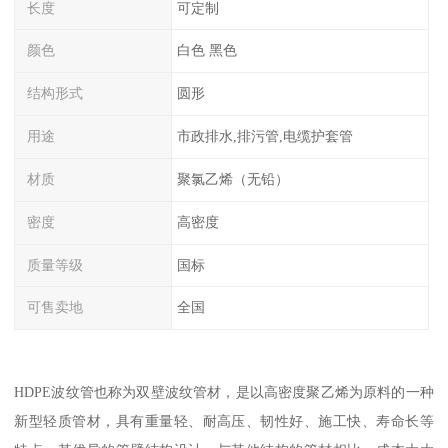
长度
可定制
颜色
白色 黑色
结构形式
圆形
用途
市政排水,排污管,电缆护套管
材质
聚氯乙烯（无铅）
密度
高密度
质量等级
国标
可售卖地
全国
HDPE波纹管也称为双壁波纹管材，是以高密度聚乙烯为原料的一种
新型轻质管材，具有重量轻、耐高压、韧性好、施工快、寿命长等