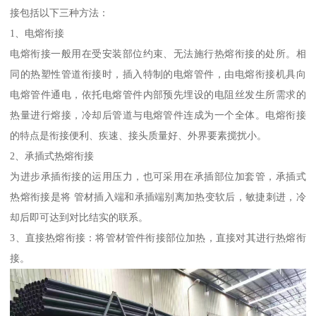
接包括以下三种方法：
1、电熔衔接
电熔衔接一般用在受安装部位约束、无法施行热熔衔接的处所。相
同的热塑性管道衔接时，插入特制的电熔管件，由电熔衔接机具向
电熔管件通电，依托电熔管件内部预先埋设的电阻丝发生所需求的
热量进行熔接，冷却后管道与电熔管件连成为一个全体。电熔衔接
的特点是衔接便利、疾速、接头质量好、外界要素搅扰小。
2、承插式热熔衔接
为进步承插衔接的运用压力，也可采用在承插部位加套管，承插式
热熔衔接是将 管材插入端和承插端别离加热变软后，敏捷刺进，冷
却后即可达到对比结实的联系。
3、直接热熔衔接：将管材管件衔接部位加热，直接对其进行热熔衔
接。