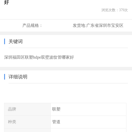
好
浏览次数：
379
次
产品规格：
发货地:
广东省深圳市宝安区
关键词
深圳福田区联塑hdpe双壁波纹管哪家好
详细说明
品牌
联塑
种类
管道