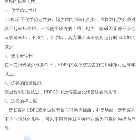
良好的抗冲击性。
6、化学稳定性佳
HDPE分子化学稳定性好。除少数的强氧化剂外，大多数化学介质对
其不起破坏作用。一般使用环境的土壤、电力、酸碱因素都不会使
该管道破坏，不滋生，不结垢，其流通面积不会随运行时间增加而
减少。
7、使用寿命长
在不受阳光紫外线条件下，HDPE的双壁波纹管的使用年限可达50年
以上。
8、优异的耐磨性能
德国曾用试验试过，HDPE的耐磨性甚至比钢管还要高几倍。
9、适当的挠曲度
一定长度的HDPE双壁波纹管轴向可略为挠曲，不受地面一定程度的
不均匀沉降的影响，可以不用管件就直接铺在略为不直的沟槽内等
等。