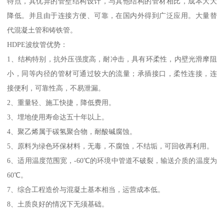
特点，其优异的管壁结构设计，与其他结构的管材相比，成本大大
降低。并且由于连接方便、可靠，在国内外得到广泛应用。大量替
代混凝土管和铸铁管。
HDPE波纹管优势：
1、结构特别，抗外压强度高，耐冲击，具有环柔性，内壁光滑摩阻
小，同等内径的管材可通过较大的流量；承插接口，柔性连接，连
接便利，可靠性高，不易泄漏。
2、重量轻、施工快捷，降低费用。
3、埋地使用寿命达五十年以上。
4、聚乙烯属于碳氢聚合物，耐酸碱腐蚀。
5、原料为绿色环保材料，无毒，不腐蚀，不结垢，可回收再利用。
6、适用温度范围宽，-60℃的环境中管道不破裂，输送介质的温度为
60℃。
7、综合工程造价与混凝土基本相当，运营成本低。
8、土质良好的情况下无须基础。