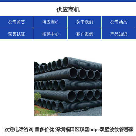
供应商机
公司首页
供应商机
关于我们
公司动态
荣誉认证
招聘中心
客户案例
产品知识
欢迎电话咨询 量多价优 深圳福田区联塑hdpe双壁波纹管哪家