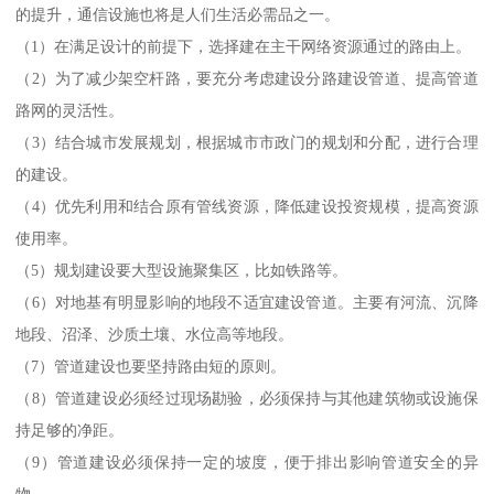
的提升，通信设施也将是人们生活必需品之一。
（1）在满足设计的前提下，选择建在主干网络资源通过的路由上。
（2）为了减少架空杆路，要充分考虑建设分路建设管道、提高管道
路网的灵活性。
（3）结合城市发展规划，根据城市市政门的规划和分配，进行合理
的建设。
（4）优先利用和结合原有管线资源，降低建设投资规模，提高资源
使用率。
（5）规划建设要大型设施聚集区，比如铁路等。
（6）对地基有明显影响的地段不适宜建设管道。主要有河流、沉降
地段、沼泽、沙质土壤、水位高等地段。
（7）管道建设也要坚持路由短的原则。
（8）管道建设必须经过现场勘验，必须保持与其他建筑物或设施保
持足够的净距。
（9）管道建设必须保持一定的坡度，便于排出影响管道安全的异