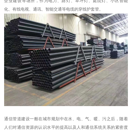
企业建设等场所，作为电力、路灯、草坪灯、庭院灯、小区智能
化、有线电视、通讯、智能交通等电缆的穿线护套管。
通信管道建设一般在城市规划中在水、电、气、暖、污之后，随着
人们对通信资源的认识水平的提高以及人和通信系统关系的紧密度