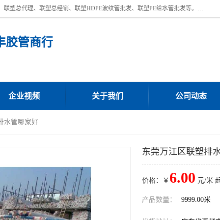
深圳市宝安区沙井街道浩丰胶管商行主营产品：联塑批发、联塑管批发、联塑总代理、联塑总经销、联塑HDPE波纹管批发、联塑PE给水管批发等。凭借服务以及多年的勤奋拼搏，发展成为一家销售各种管材管件，绝缘电工套管及配件等系列产品的贸易公司。公司秉承“顾客至上，锐意进取”的经营理念，坚持“客户至上”原则为广大客户提供的服务。欢迎惠顾！
丰胶管商行
企业视频
关于我们
公司动态
排水管哪家好
东莞万江区联塑排
6.00
价格：￥
元/米 
产品数量：
9999.00米