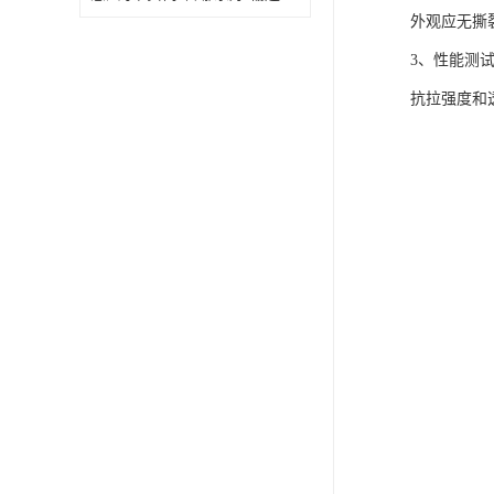
外观应无撕
3、性能测
抗拉强度和