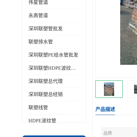
伟星管道
永高管道
深圳联塑管批发
联塑排水管
深圳联塑PE给水管批发
深圳联塑HDPE波纹管批发
深圳联塑总代理
深圳联塑总经销
联塑线管
产品描述
HDPE波纹管
品牌
PPR水管