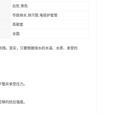
白色 黑色
市政排水,排污管,电缆护套管
高密度
全国
所措。其实，只要根据排水的水温、水质、承受的
平整并承受压力。
足够的抗拉强度。