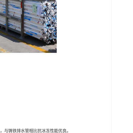
量小，与铸铁排水管相比抗冰冻性能优良。