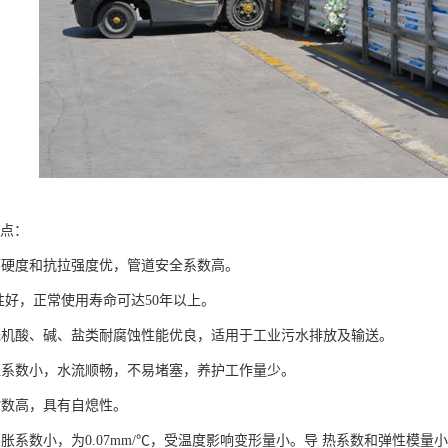
特点：
面硬度和抗拉强度优，管道安全系数高。
性好，正常使用寿命可达50年以上。
无机酸、碱、盐类耐腐蚀性能优良，适用于工业污水排放及输送。
阻系数小，水流顺畅，不易堵塞，养护工作量少。
指数高，具有自熄性。
膨胀系数小，为0.07mm/℃，受温度影响变形量小。导 热系数和弹性模