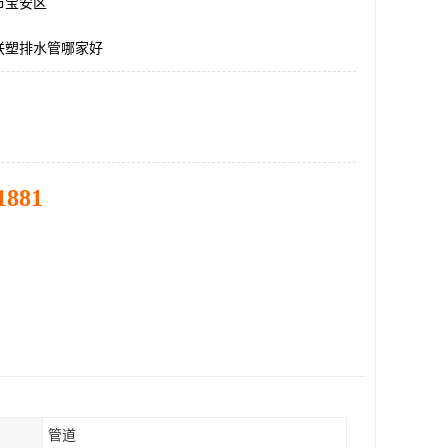
市宝安区
联塑排水管哪家好
1881
管道