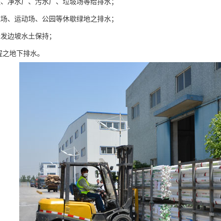
程、净水厂、污水厂、垃圾场等给排水；
球场、运动场、公园等休歇绿地之排水；
开发边坡水土保持；
工程之地下排水。