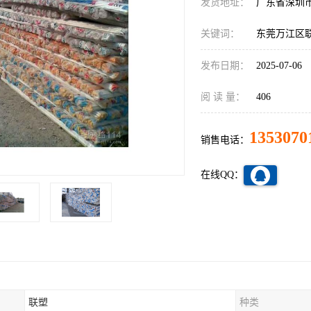
发货地址：
广东省深圳
关键词：
东莞万江区
发布日期：
2025-07-06
阅 读 量：
406
1353070
销售电话：
在线QQ：
联塑
种类