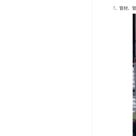
7、管材、