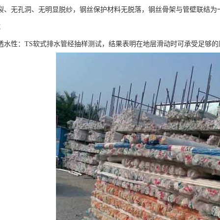
裂、无孔洞、无明显脱纱，钢丝保护材料无脱落，钢丝骨架与管壁联结为
试
透水性：TS软式排水管经抽样测试，结果表明在地层滑动时可承受足够