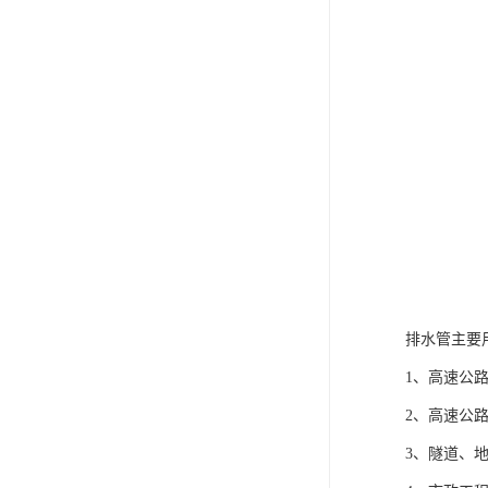
排水管主要
1、高速公
2、高速公
3、隧道、