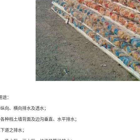
用途：
路纵向、横向排水及透水；
路各种档土墙背面及边沟垂直、水平排水；
地下道之排水；