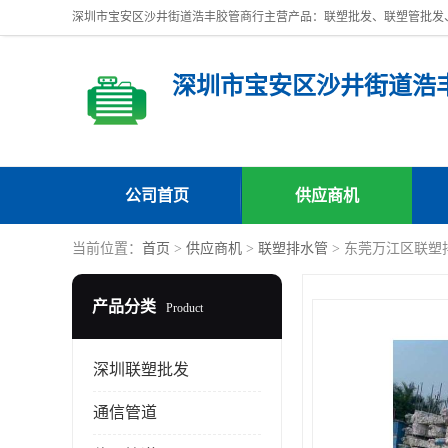
深圳市宝安区沙井街道浩
公司首页
供应商机
当前位置：
首页
>
供应商机
>
联塑排水管
> 东莞万江区联塑
产品分类
Product
深圳联塑批发
通信管道