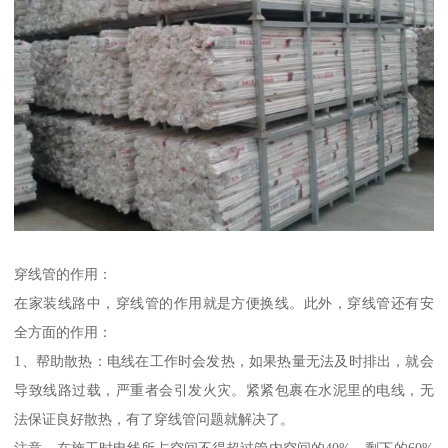
穿线管的作用：
在家装线路中，穿线管的作用就是方便换线。此外，穿线管还有安
全方面的作用：
1、帮助散热：电线在工作时会发热，如果热量无法及时排出，就会
导致线路过载，严重者会引发火灾。紧紧包裹在水泥里的电线，无
法保证良好散热，有了穿线管问题就解决了。