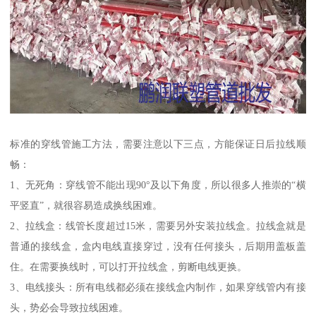
标准的穿线管施工方法，需要注意以下三点，方能保证日后拉线顺
畅：
1、无死角：穿线管不能出现90°及以下角度，所以很多人推崇的“横
平竖直”，就很容易造成换线困难。
2、拉线盒：线管长度超过15米，需要另外安装拉线盒。拉线盒就是
普通的接线盒，盒内电线直接穿过，没有任何接头，后期用盖板盖
住。在需要换线时，可以打开拉线盒，剪断电线更换。
3、电线接头：所有电线都必须在接线盒内制作，如果穿线管内有接
头，势必会导致拉线困难。