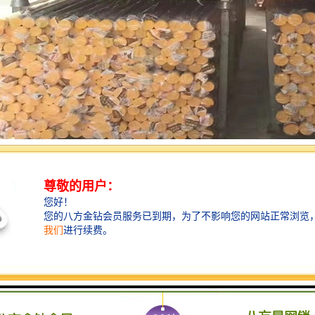
星管业的真假：
材，腐蚀、不结垢、不滋生的健康品质。
新型管材，渗漏。