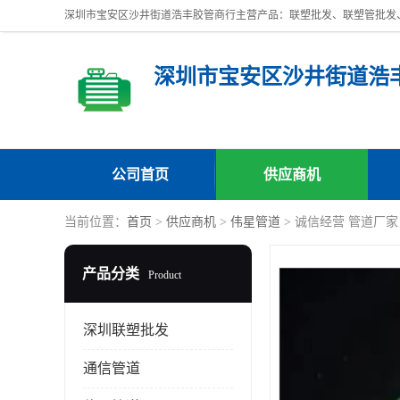
深圳市宝安区沙井街道浩
公司首页
供应商机
当前位置：
首页
>
供应商机
>
伟星管道
> 诚信经营 管道厂家
产品分类
Product
深圳联塑批发
通信管道