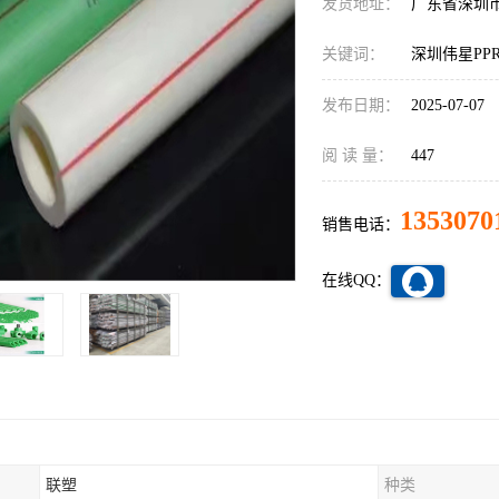
发货地址：
广东省深圳
关键词：
深圳伟星PP
发布日期：
2025-07-07
阅 读 量：
447
1353070
销售电话：
在线QQ：
联塑
种类