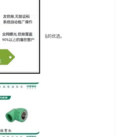
方便、快捷、安全。
价低而受消费者青睐。
源浪费，成为环保节能产品的优选。