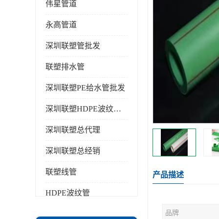
伟星管道
永高管道
深圳联塑管批发
联塑排水管
深圳联塑PE给水管批发
深圳联塑HDPE波纹管批发
深圳联塑总代理
深圳联塑总经销
联塑线管
产品描述
HDPE波纹管
品牌
PPR水管