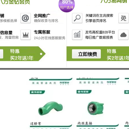
害，完全符合国家卫生指标。不一样的热熔连接技术，使您在安装时，更
保温性能，用于热水系统时，无需额外保温材料。作为节能产品，工程造
内壁，保证水流畅通，降低水流阻力。
用热塑性材料，无环境污染，且在生产和使用中，能回收利用，控制了资