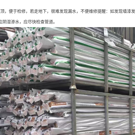
走顶，便于检修，若走地下，很难发现漏水，不便维修提醒：如发现墙漆
位阴湿渗水，应尽快检查管道。