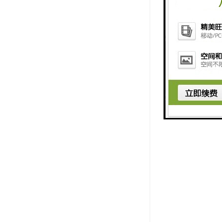
3、无毒无
4、良好的
5、光滑的
6、管道选