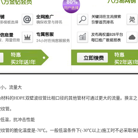
波纹状结构，大大增强了管材的环刚度，从而增强了管道对土壤负荷的抵抗
具有明显的优势。
价低
条件下，HDPE双壁波纹管只需要较薄的管壁就可以满足要求。因此，与
DPE双壁波纹管造价也较低。这也是该管材的又一个很突出的特点。
便
E双壁波纹管重量轻，搬运和连接都很方便，所以施工快捷、维护工作简单
数小，流量大
E为材料的HDPE双壁波纹管比相口径的其他管材可通过更大的流量。换言
波纹管。
耐低温，抗冲击性能
波纹管的脆化温度是-70℃。一般低温条件下(-30℃以上)施工时不必采取