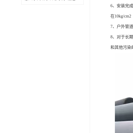
6、安装完
在10kg/cm
7、户外管
8、对于长
和其他污染