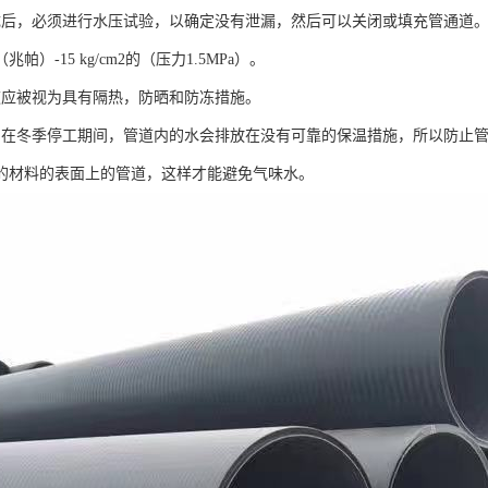
成后，必须进行水压试验，以确定没有泄漏，然后可以关闭或填充管通道。 
2（兆帕）-15 kg/cm2的（压力1.5MPa）。
道应被视为具有隔热，防晒和防冻措施。
期在冬季停工期间，管道内的水会排放在没有可靠的保温措施，所以防止
的材料的表面上的管道，这样才能避免气味水。