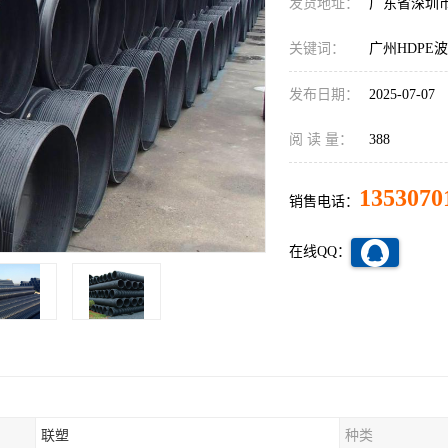
发货地址：
广东省深圳
关键词：
广州HDPE
发布日期：
2025-07-07
阅 读 量：
388
1353070
销售电话：
在线QQ：
联塑
种类