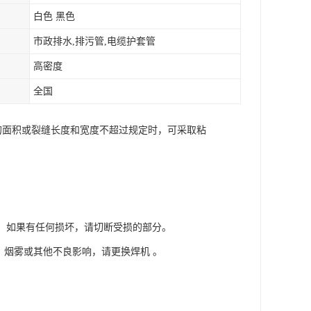
白色 黑色
市政排水,排污管,电缆护套管
高密度
全国
的面积或裂缝长度和宽度不超过规定时，可采取粘
端。如果有任何损坏，请切断受损的部分。
烧，烟雾或其他不良影响，请更换焊机 。