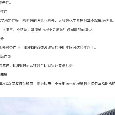
冲击性。
定性佳
子化学稳定性好。除少数的强氧化剂外，大多数化学介质对其不起破坏作用
，不滋生，不结垢，其流通面积不会随运行时间增加而减少。
命长
紫外线条件下，HDPE的双壁波纹管的使用年限可达50年以上。
耐磨性能
验试过，HDPE的耐磨性甚至比钢管还要高几倍。
挠曲度
HDPE双壁波纹管轴向可略为挠曲，不受地面一定程度的不均匀沉降的影