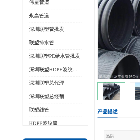
伟星管道
永高管道
深圳联塑管批发
联塑排水管
深圳联塑PE给水管批发
深圳联塑HDPE波纹管批发
深圳联塑总代理
深圳联塑总经销
联塑线管
产品描述
HDPE波纹管
品牌
PPR水管