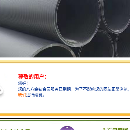
管性能如下：
能力强