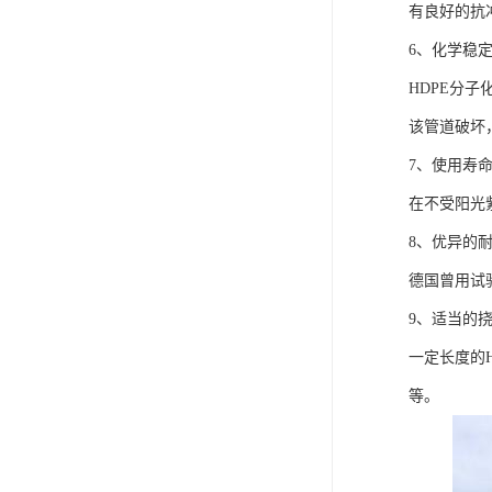
有良好的抗
6、化学稳
HDPE分
该管道破坏
7、使用寿
在不受阳光
8、优异的
德国曾用试
9、适当的
一定长度的
等。