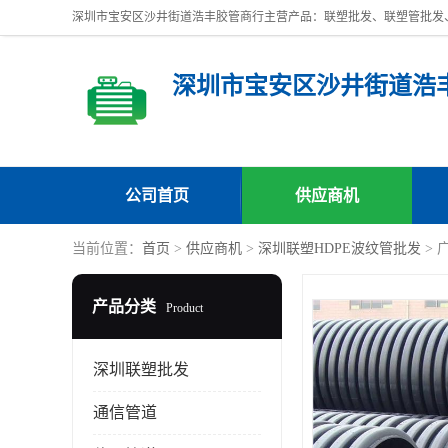
深圳市宝安区沙井街道浩
公司首页
供应商机
当前位置：
首页
>
供应商机
>
深圳联塑HDPE波纹管批发
> 
产品分类
Product
深圳联塑批发
通信管道