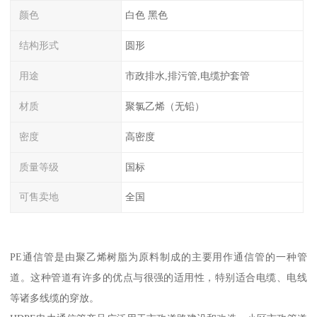
颜色
白色 黑色
结构形式
圆形
用途
市政排水,排污管,电缆护套管
材质
聚氯乙烯（无铅）
密度
高密度
质量等级
国标
可售卖地
全国
PE通信管是由聚乙烯树脂为原料制成的主要用作通信管的一种管
道。这种管道有许多的优点与很强的适用性，特别适合电缆、电线
等诸多线缆的穿放。