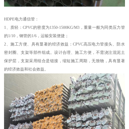
HDPE电力通信管：
1、质轻：CPVC的密度为1350-1500KG/M3，重量一般为同类压力管
的1/10，钢管的1/6，运输安装便捷；
2、施工方便、具有显著的经济效益：CPVC高压电力管接头、防水
密封圈、支架等部件组成。设计合理、施工方便，不需浇注混泥土
保护层，支架采用组合是链接，缩短施工周期，无致物，具有显著
的经济效益和社会效益。