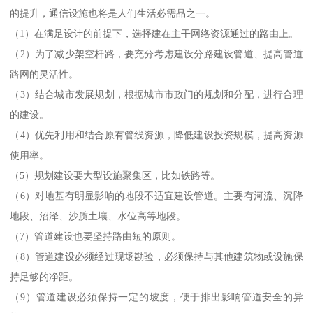
的提升，通信设施也将是人们生活必需品之一。
（1）在满足设计的前提下，选择建在主干网络资源通过的路由上。
（2）为了减少架空杆路，要充分考虑建设分路建设管道、提高管道
路网的灵活性。
（3）结合城市发展规划，根据城市市政门的规划和分配，进行合理
的建设。
（4）优先利用和结合原有管线资源，降低建设投资规模，提高资源
使用率。
（5）规划建设要大型设施聚集区，比如铁路等。
（6）对地基有明显影响的地段不适宜建设管道。主要有河流、沉降
地段、沼泽、沙质土壤、水位高等地段。
（7）管道建设也要坚持路由短的原则。
（8）管道建设必须经过现场勘验，必须保持与其他建筑物或设施保
持足够的净距。
（9）管道建设必须保持一定的坡度，便于排出影响管道安全的异