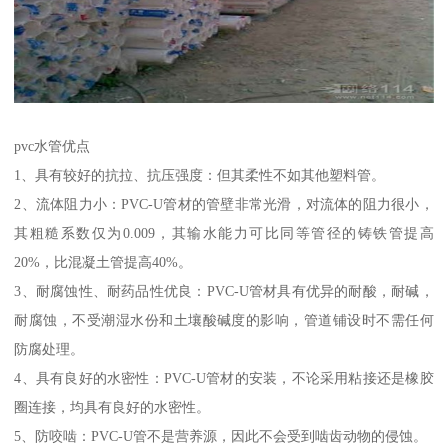
pvc水管优点
1、具有较好的抗拉、抗压强度：但其柔性不如其他塑料管。
2、流体阻力小：PVC-U管材的管壁非常光滑，对流体的阻力很小，
其粗糙系数仅为0.009，其输水能力可比同等管径的铸铁管提高
20%，比混凝土管提高40%。
3、耐腐蚀性、耐药品性优良：PVC-U管材具有优异的耐酸，耐碱，
耐腐蚀，不受潮湿水份和土壤酸碱度的影响，管道铺设时不需任何
防腐处理。
4、具有良好的水密性：PVC-U管材的安装，不论采用粘接还是橡胶
圈连接，均具有良好的水密性。
5、防咬啮：PVC-U管不是营养源，因此不会受到啮齿动物的侵蚀。