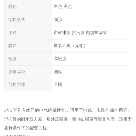
颜色
白色 黑色
结构形式
圆形
用途
市政排水,排污管,电缆护套管
材质
聚氯乙烯（无铅）
密度
高密度
质量等级
国标
可售卖地
全国
PVC管具有优异的电气绝缘性能，适用于电线、电缆的保护用管。
PVC管的耐水压力度、耐外压强度、耐冲击强度等都非常高，适用于
各种条件下的配管工程。