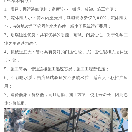
PVC管材特点：
1、质轻，搬运装卸便利：密度较小，搬运、装卸、施工方便；
2、流体阻力小：管材内壁光滑，其粗糙系数仅为0.009，流体阻力
小，有效地改善了管网的水力条件，减少了系统运行费用；
3、耐腐蚀性优良：具有优异的耐酸、耐碱、耐腐蚀性，对于化学工
业之用途甚为适合；
4、机械强度大：管材具有良好的耐压性能，抗冲击性能和抗拉伸强
度性能；
5、施工简易：管道连接施工迅速容易，施工工程费低廉；
6、不影响水质：由溶解试验证实不影响水质，适宜大面积推广应
用；
7、造价低廉：价格低，而且运输、施工方便，使用寿命长，因此总
体造价低廉。