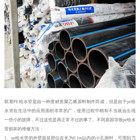
联塑PE给水管是由一种度材质聚乙烯原料制作而成，但是由于pe给
水管在生活中的应用面积非常的广，使用过程中稍有不当就会出现
一些小的故障，不过这也是再正常不过的事了。不同原因导致pe给水
管损坏的维修方法：
1、pe给水管的外壁损坏部位在长为0.1m以内的小孔洞时，可用刮刀