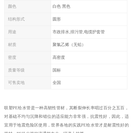
颜色
白色 黑色
结构形式
圆形
用途
市政排水,排污管,电缆护套管
材质
聚氯乙烯（无铅）
密度
高密度
质量等级
国标
可售卖地
全国
联塑PE给水管是一种高韧性管材，其断裂伸长率唱过百分之五百，
对基础不均匀沉降和错位的适应能力非常强，抗震性好，因此，适
宜用于地震危险区使用，世界各地的实践PE给水管才是耐震性好的