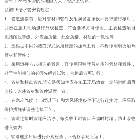
管材；PE给水管的流通能力大，经济上核算。
联塑PE给水管安装规定：
1、管道连接前，应对管材和管件及附属设备按设计要求进行核对，
并应在施工现场进行外观检查，符合要求方可使用。主要检查项目
包括耐压等级、外表面质量、配合质量、材质的一致性等；
2、应根据不同的接口形式采用相应的加热工具，不得使用明火加热
管材和管件；
3、采用熔接方式相连的管道，宜使用同种牌号材质的管材和管件，
对于性能相似的必须先经过试验，合格后方可进行；
4、管材和特点管PE管安装须知件应在施工现场放置一定的时间后再
连接，以使管材和管件温度一致；
5、在寒冷气候（--5度以下）和大风环境条件下进行连接时，应采取
保护措施或调整连接工艺；
6、管道连接时管端应洁净，每次收工时管口应临时封堵，防止杂物
进入管内；
7、管道连接后应进行外观检查，不合格者马上返工。