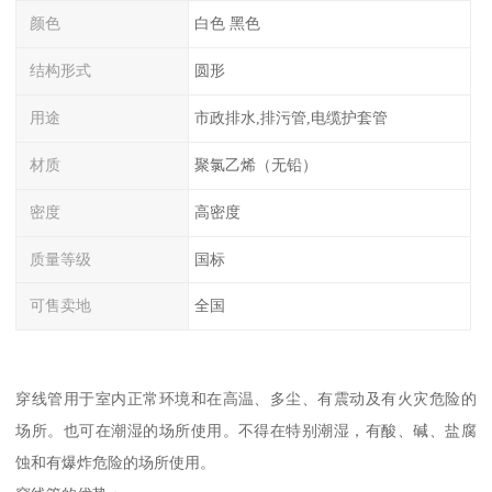
颜色
白色 黑色
结构形式
圆形
用途
市政排水,排污管,电缆护套管
材质
聚氯乙烯（无铅）
密度
高密度
质量等级
国标
可售卖地
全国
穿线管用于室内正常环境和在高温、多尘、有震动及有火灾危险的
场所。也可在潮湿的场所使用。不得在特别潮湿，有酸、碱、盐腐
蚀和有爆炸危险的场所使用。