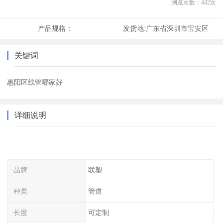
浏览次数：
442
次
产品规格：
发货地:
广东省深圳市宝安区
关键词
惠阳区线管哪家好
详细说明
品牌
联塑
种类
管道
长度
可定制