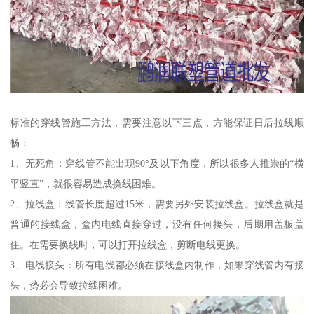
标准的穿线管施工方法，需要注意以下三点，方能保证日后拉线顺
畅：
1、无死角：穿线管不能出现90°及以下角度，所以很多人推崇的“横
平竖直”，就很容易造成换线困难。
2、拉线盒：线管长度超过15米，需要另外安装拉线盒。拉线盒就是
普通的接线盒，盒内电线直接穿过，没有任何接头，后期用盖板盖
住。在需要换线时，可以打开拉线盒，剪断电线更换。
3、电线接头：所有电线都必须在接线盒内制作，如果穿线管内有接
头，势必会导致拉线困难。