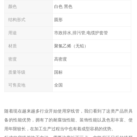
颜色
白色 黑色
结构形式
圆形
用途
市政排水,排污管,电缆护套管
材质
聚氯乙烯（无铅）
密度
高密度
质量等级
国标
可售卖地
全国
随着现在越来越多行业开始使用穿线管，我们看到了这类产品所具
备的性能优势，拥有了的耐腐蚀性能、装饰性能以及色彩丰富、使
用年限较长，在加工生产过程当中也有着成型容易的优势。