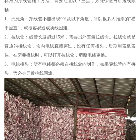
标准的穿线管施工方法，需要注意以下三点，方能保证日后拉线顺
畅：
1、无死角：穿线管不能出现90°及以下角度，所以很多人推崇的“横
平竖直”，就很容易造成换线困难。
2、拉线盒：线管长度超过15米，需要另外安装拉线盒。拉线盒就是
普通的接线盒，盒内电线直接穿过，没有任何接头，后期用盖板盖
住。在需要换线时，可以打开拉线盒，剪断电线更换。
3、电线接头：所有电线都必须在接线盒内制作，如果穿线管内有接
头，势必会导致拉线困难。