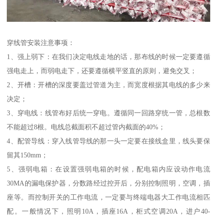
穿线管安装注意事项：
1、强上弱下：在我们决定电线走地的话，那布线的时候一定要遵循
强电走上，而弱电走下，还要遵循横平竖直的原则，避免交叉；
2、开槽：开槽的深度要盖过管道为主，而宽度根据其电线的多少来
决定；
3、穿电线：线管布好后统一穿电。遵循同一回路穿统一管，总根数
不能超过8根。电线总截面积不超过管内截面的40%；
4、配管导线：穿入线管导线的那一头一定要在接线盒里，线头要保
留其150mm；
5、强弱电箱：在设置强弱电箱的时候，配电箱内应设动作电流
30MA的漏电保护器，分数路经过控开后，分别控制照明，空调，插
座等。而控制开关的工作电流，一定要与终端电器大工作电流相匹
配。一般情况下，照明10A，插座16A，柜式空调20A，进户40-