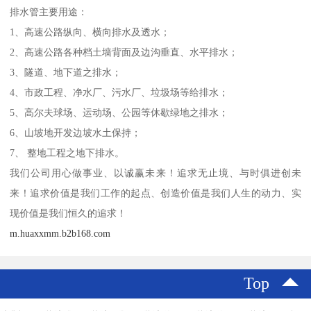
排水管主要用途：
1、高速公路纵向、横向排水及透水；
2、高速公路各种档土墙背面及边沟垂直、水平排水；
3、隧道、地下道之排水；
4、市政工程、净水厂、污水厂、垃圾场等给排水；
5、高尔夫球场、运动场、公园等休歇绿地之排水；
6、山坡地开发边坡水土保持；
7、 整地工程之地下排水。
我们公司用心做事业、以诚赢未来！追求无止境、与时俱进创未
来！追求价值是我们工作的起点、创造价值是我们人生的动力、实
现价值是我们恒久的追求！
m.huaxxmm.b2b168.com
Top