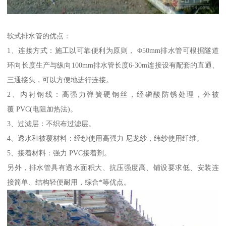
软式排水管的优点：
1、连接方式：施工以可靠便利为原则， Φ50mm排水管可根据隧道
环向长度生产与纵向100mm排水管长度6-30m连接设有配套的直通、
三通接头，可以方便地进行连接。
2、内衬钢线：高强力弹簧硬钢丝，经磷酸防锈处理，外被
覆 PVC(电阻加热法)。
3、过滤层：不织布过滤层。
4、透水和被覆材料：经纱使用高强力 尼龙纱，纬纱使用纤维。
5、接着材料：强力 PVC接着剂。
另外，排水管具有透水面积大、抗压强度高、铺设要求低、安装连
接简单、结构轻便耐用，综合*等优点。