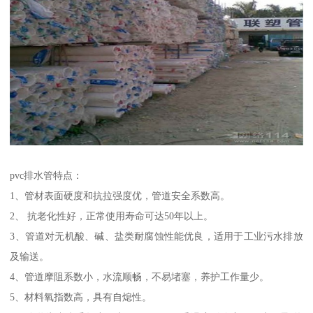
pvc排水管特点：
1、管材表面硬度和抗拉强度优，管道安全系数高。
2、 抗老化性好，正常使用寿命可达50年以上。
3、管道对无机酸、碱、盐类耐腐蚀性能优良，适用于工业污水排放
及输送。
4、管道摩阻系数小，水流顺畅，不易堵塞，养护工作量少。
5、材料氧指数高，具有自熄性。