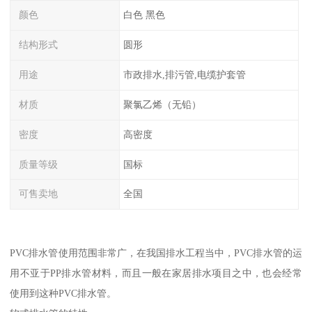
颜色
白色 黑色
结构形式
圆形
用途
市政排水,排污管,电缆护套管
材质
聚氯乙烯（无铅）
密度
高密度
质量等级
国标
可售卖地
全国
PVC排水管使用范围非常广，在我国排水工程当中，PVC排水管的运
用不亚于PP排水管材料，而且一般在家居排水项目之中，也会经常
使用到这种PVC排水管。