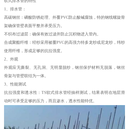
软式排水管的特性
1、排水管：
高碳钢丝：磷酸防锈处理、外覆PVC防止酸碱腐蚀，特的钢线螺旋骨
架确保管壁表面平整并承受压力。
不织布过滤层：确保有效过滤并防止沉积物进入管内。
合成聚酯纤维：经纱采用被覆PVC的高强力特多龙纱或尼龙纱，纬纱
使用纤维，形成足够的抗拉强度。
2、外观
外观应无撕裂、无孔洞、无明显脱纱，钢丝保护材料无脱落，钢丝
骨架与管壁联结为一体。
3、性能测试
抗拉强度和透水性：TS软式排水管经抽样测试，结果表明在地层滑
动时可承受足够的压力，而且渗水，透水性能特优。