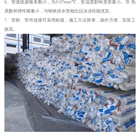
6、管道线膨胀系数小，为0.07mm/℃，受温度影响变形量小。导 热
系数和弹性模量小，与铸铁排水管相比抗冰冻性能优良。
7、管材、管件连接可采用粘接，施工方法简单，操作方便，安装工
效高。