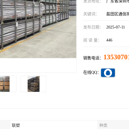
发货地址：
广东省深圳
关键词：
盐田区通信
发布日期：
2025-07-11
阅 读 量：
446
1353070
销售电话：
在线QQ：
联塑
种类