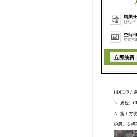
HDPE电力
1、质轻：C
2、施工方
护层，支架