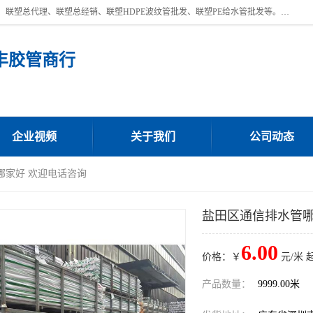
深圳市宝安区沙井街道浩丰胶管商行主营产品：联塑批发、联塑管批发、联塑总代理、联塑总经销、联塑HDPE波纹管批发、联塑PE给水管批发等。凭借服务以及多年的勤奋拼搏，发展成为一家销售各种管材管件，绝缘电工套管及配件等系列产品的贸易公司。公司秉承“顾客至上，锐意进取”的经营理念，坚持“客户至上”原则为广大客户提供的服务。欢迎惠顾！
丰胶管商行
企业视频
关于我们
公司动态
哪家好 欢迎电话咨询
盐田区通信排水管哪
6.00
价格：￥
元/米 
产品数量：
9999.00米