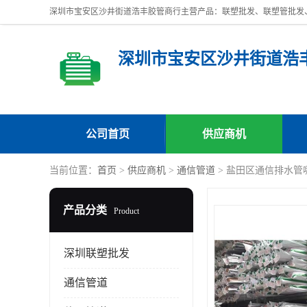
深圳市宝安区沙井街道浩
公司首页
供应商机
当前位置：
首页
>
供应商机
>
通信管道
> 盐田区通信排水管
产品分类
Product
深圳联塑批发
通信管道