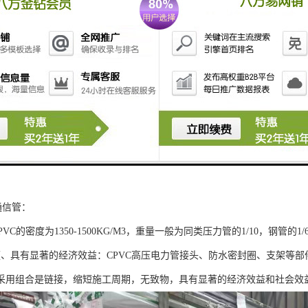
通信管：
PVC的密度为1350-1500KG/M3，重量一般为同类压力管的1/10，钢管的
便、具有显著的经济效益：CPVC高压电力管接头、防水密封圈、支架等
采用组合是链接，缩短施工周期，无致物，具有显著的经济效益和社会效