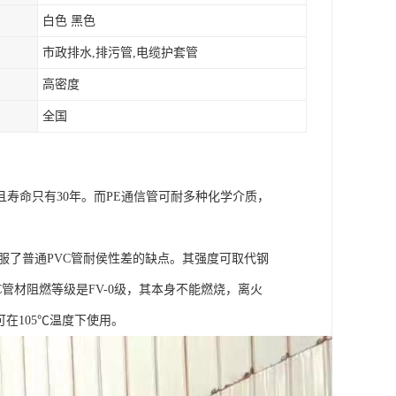
白色 黑色
市政排水,排污管,电缆护套管
高密度
全国
寿命只有30年。而PE通信管可耐多种化学介质，
克服了普通PVC管耐侯性差的缺点。其强度可取代钢
管材阻燃等级是FV-0级，其本身不能燃烧，离火
，可在105℃温度下使用。