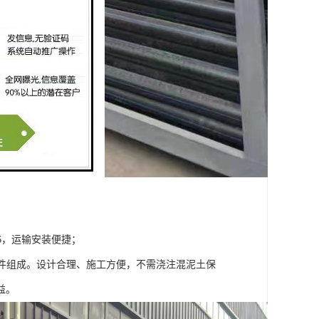
1/6，运输安装便捷；
部件组成。设计合理、施工方便，不需浇注混泥土保
益。