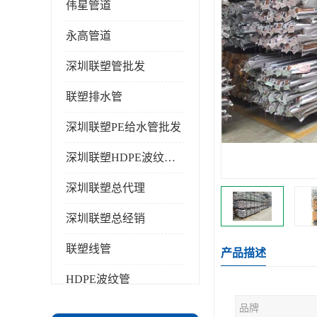
伟星管道
永高管道
深圳联塑管批发
联塑排水管
深圳联塑PE给水管批发
深圳联塑HDPE波纹管批发
深圳联塑总代理
深圳联塑总经销
联塑线管
产品描述
HDPE波纹管
品牌
PPR水管