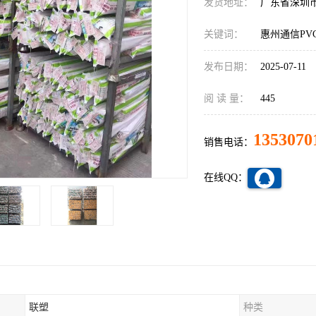
发货地址：
广东省深圳
关键词：
惠州通信PV
发布日期：
2025-07-11
阅 读 量：
445
1353070
销售电话：
在线QQ：
联塑
种类