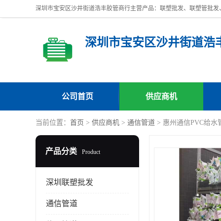
深圳市宝安区沙井街道浩
公司首页
供应商机
当前位置：
首页
>
供应商机
>
通信管道
> 惠州通信PVC给水
产品分类
Product
深圳联塑批发
通信管道