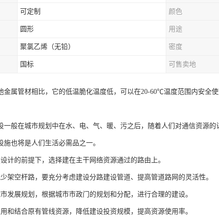
可定制
颜色
圆形
用途
聚氯乙烯（无铅）
密度
国标
可售卖地
他金属管材相比，它的低温脆化温度低，可以在20-60℃温度范围内安全
。
设一般在城市规划中在水、电、气、暖、污之后，随着人们对通信资源的
设施也将是人们生活必需品之一。
足设计的前提下，选择建在主干网络资源通过的路由上。
减少架空杆路，要充分考虑建设分路建设管道、提高管道路网的灵活性。
城市发展规划，根据城市市政门的规划和分配，进行合理的建设。
利用和结合原有管线资源，降低建设投资规模，提高资源使用率。