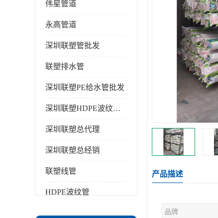
伟星管道
永高管道
深圳联塑管批发
联塑排水管
深圳联塑PE给水管批发
深圳联塑HDPE波纹管批发
深圳联塑总代理
深圳联塑总经销
联塑线管
产品描述
HDPE波纹管
品牌
PPR水管