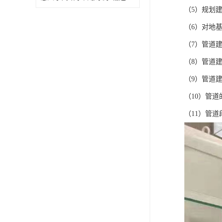
（5）规划
（6）对地
（7）管道
（8）管道
（9）管道
（10）管
（11）管