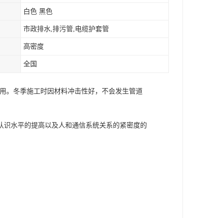
白色 黑色
市政排水,排污管,电缆护套管
高密度
全国
使用。冬季施工时因材料冲击性好，不会发生管道
认识水平的提高以及人和通信系统关系的紧密度的