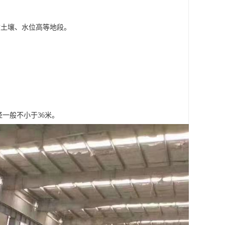
质土壤、水位高等地段。
径一般不小于36米。