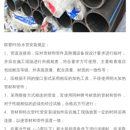
联塑PE给水管安装规定：
1、管道连接前，应对管材和管件及附属设备按设计要求进行核对，
并应在施工现场进行外观检查，符合要求方可使用。主要检查项目
包括耐压等级、外表面质量、配合质量、材质的一致性等；
2、应根据不同的接口形式采用相应的加热工具，不得使用明火加热
管材和管件；
3、采用熔接方式相连的管道，宜使用同种牌号材质的管材和管件，
对于性能相似的必须先经过试验，合格后方可进行；
4、管材和特点管PE管安装须知件应在施工现场放置一定的时间后再
连接，以使管材和管件温度一致；
5、在寒冷气候（--5度以下）和大风环境条件下进行连接时，应采取