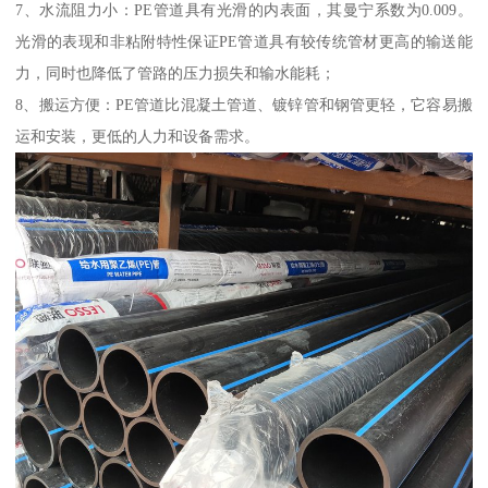
7、水流阻力小：PE管道具有光滑的内表面，其曼宁系数为0.009。
光滑的表现和非粘附特性保证PE管道具有较传统管材更高的输送能
力，同时也降低了管路的压力损失和输水能耗；
8、搬运方便：PE管道比混凝土管道、镀锌管和钢管更轻，它容易搬
运和安装，更低的人力和设备需求。