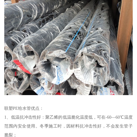
联塑PE给水管优点：
1、低温抗冲击性好：聚乙烯的低温脆化温度低，可在-60—60℃温度
范围内安全使用。冬季施工时，因材料抗冲击性好，不会发生管子
脆裂；