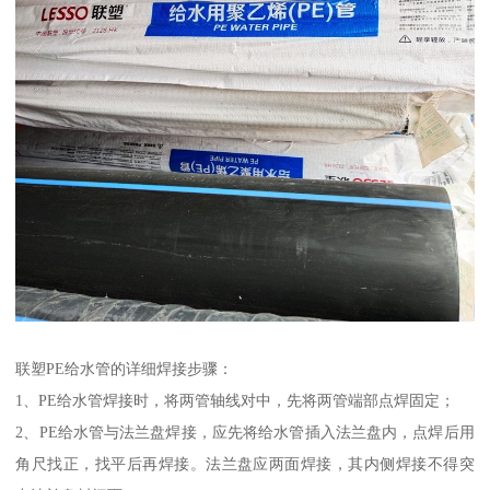
联塑PE给水管的详细焊接步骤：
1、PE给水管焊接时，将两管轴线对中，先将两管端部点焊固定；
2、PE给水管与法兰盘焊接，应先将给水管插入法兰盘内，点焊后用
角尺找正，找平后再焊接。法兰盘应两面焊接，其内侧焊接不得突