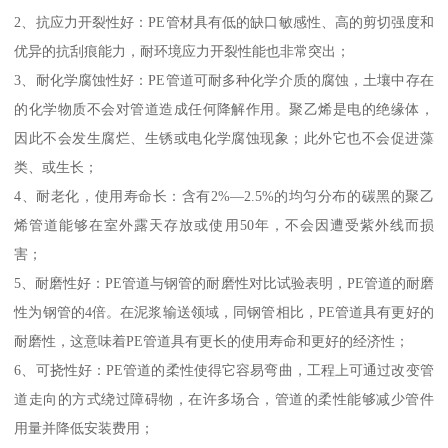
2、抗应力开裂性好：PE管材具有低的缺口敏感性、高的剪切强度和
优异的抗刮痕能力，耐环境应力开裂性能也非常突出；
3、耐化学腐蚀性好：PE管道可耐多种化学介质的腐蚀，土壤中存在
的化学物质不会对管道造成任何降解作用。聚乙烯是电的绝缘体，
因此不会发生腐烂、生锈或电化学腐蚀现象；此外它也不会促进藻
类、或生长；
4、耐老化，使用寿命长：含有2%—2.5%的均匀分布的碳黑的聚乙
烯管道能够在室外露天存放或使用50年，不会因遭受紫外线而损
害；
5、耐磨性好：PE管道与钢管的耐磨性对比试验表明，PE管道的耐磨
性为钢管的4倍。在泥浆输送领域，同钢管相比，PE管道具有更好的
耐磨性，这意味着PE管道具有更长的使用寿命和更好的经济性；
6、可挠性好：PE管道的柔性使得它容易弯曲，工程上可通过改变管
道走向的方式绕过障碍物，在许多场合，管道的柔性能够减少管件
用量并降低安装费用；