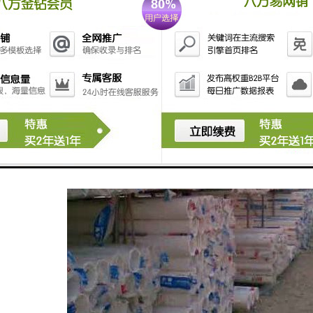
廉：价格低，而且运输、施工方便，使用寿命长，因此总体造价低廉。