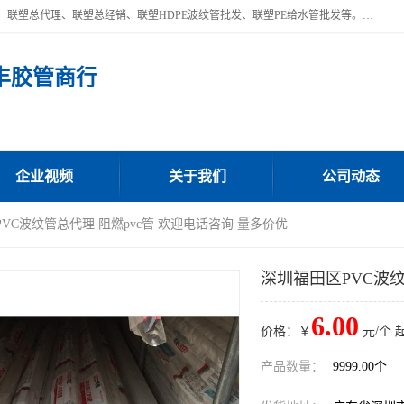
深圳市宝安区沙井街道浩丰胶管商行主营产品：联塑批发、联塑管批发、联塑总代理、联塑总经销、联塑HDPE波纹管批发、联塑PE给水管批发等。凭借服务以及多年的勤奋拼搏，发展成为一家销售各种管材管件，绝缘电工套管及配件等系列产品的贸易公司。公司秉承“顾客至上，锐意进取”的经营理念，坚持“客户至上”原则为广大客户提供的服务。欢迎惠顾！
丰胶管商行
企业视频
关于我们
公司动态
PVC波纹管总代理 阻燃pvc管 欢迎电话咨询 量多价优
深圳福田区PVC波纹
6.00
价格：￥
元/个 
产品数量：
9999.00个