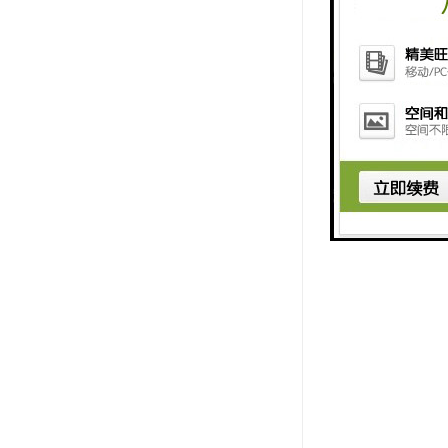
7、造价低