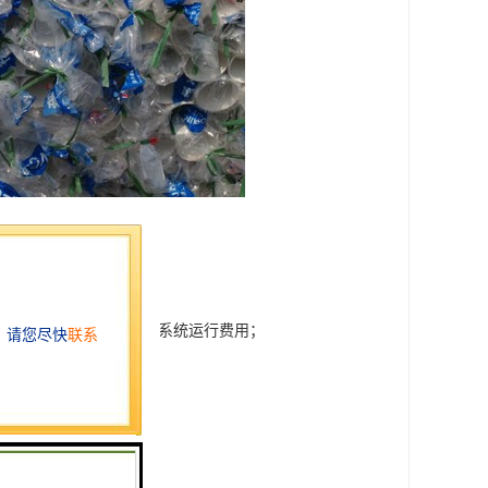
了管网的水力条件，减少了系统运行费用；
合；