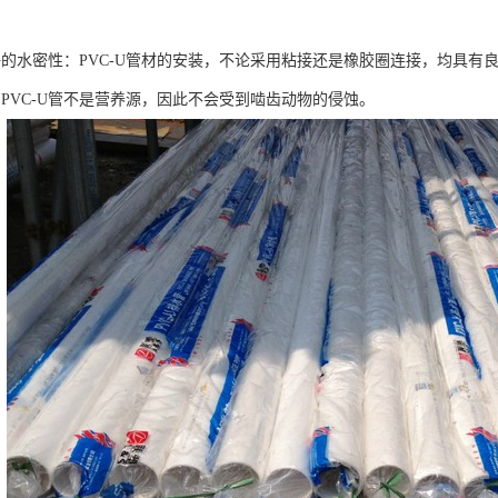
好的水密性：PVC-U管材的安装，不论采用粘接还是橡胶圈连接，均具有
：PVC-U管不是营养源，因此不会受到啮齿动物的侵蚀。