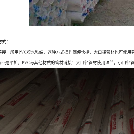
方式：
VC链接一般用PVC胶水粘结，这种方式操作简便快捷，大口径管材也可使
而不是平扩。PVC与其他材质的管材链接：大口径管材使用法兰，小口径