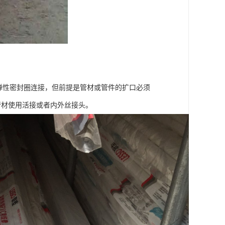
用弹性密封圈连接，但前提是管材或管件的扩口必须
管材使用活接或者内外丝接头。