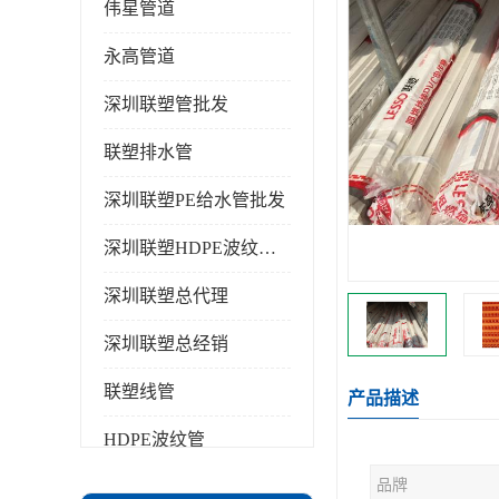
伟星管道
永高管道
深圳联塑管批发
联塑排水管
深圳联塑PE给水管批发
深圳联塑HDPE波纹管批发
深圳联塑总代理
深圳联塑总经销
联塑线管
产品描述
HDPE波纹管
品牌
PPR水管