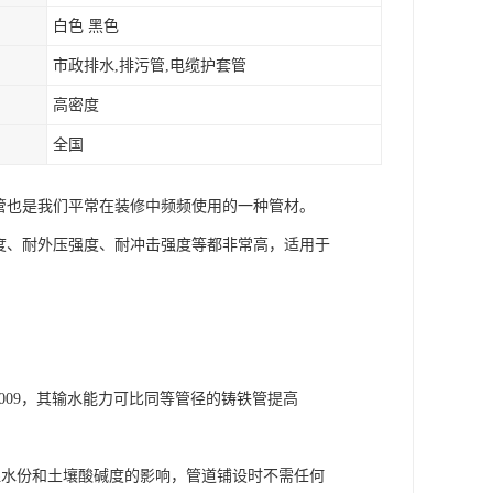
白色 黑色
市政排水,排污管,电缆护套管
高密度
全国
C管也是我们平常在装修中频频使用的一种管材。
力度、耐外压强度、耐冲击强度等都非常高，适用于
.009，其输水能力可比同等管径的铸铁管提高
湿水份和土壤酸碱度的影响，管道铺设时不需任何