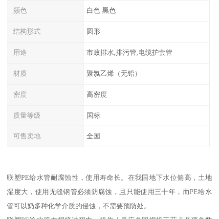
颜色
白色 黑色
结构形式
圆形
用途
市政排水,排污管,电缆护套管
材质
聚氯乙烯（无铅）
密度
高密度
质量等级
国标
可售卖地
全国
联塑PE给水管耐腐蚀性，使用寿命长。在我国地下水位偏高，土地
湿度大，使用无缝钢管必须防腐蚀，且只能使用三十年，而PE给水
管可以奶多种化学介质的侵蚀，不需要预防处。