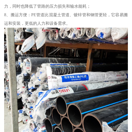
力，同时也降低了管路的压力损失和输水能耗；
8、搬运方便：PE管道比混凝土管道、镀锌管和钢管更轻，它容易搬
运和安装，更低的人力和设备需求。