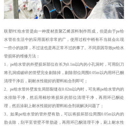
联塑PE给水管是由一种度材质聚乙烯原料制作而成，但是由于pe给
水管在生活中的应用面积非常的广，使用过程中稍有不当就会出现
一些小的故障，不过这也是再正常不过的事了。不同原因导致pe给水
管损坏的维修方法：
1、pe给水管的外壁损坏部位在长为0.1m以内的小孔洞时，可用刮刀
将孔洞或破碎的管壁完全剔除掉，剔除部位周围0.05m以内用环已酮
清理干净后，刷耐水性能好的塑料粘合剂即可；
2、pe给水管外壁发生局部裂缝在0.02m以内时，可先将pe给水管内的
水排除干净，然后用棉纱将损坏的部位清理干净，再用环已酮处
理，然后涂刷上耐水性能好的塑料粘合剂就解决问题了；
3、如果pe给水管的管外壁有肋，可以将损坏部位周围0.05m以内的
肋去除，刮平至管壁不带肋迹，再用环已酮清理干净，刷上耐水性