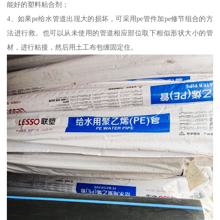
能好的塑料粘合剂；
4、如果pe给水管道出现大的损坏，可采用pe管件加pe修节组合的方
法进行救。也可以从未使用的管道相应部位取下相似形状大小的管
材，进行粘接，然后用土工布包缠固定住。