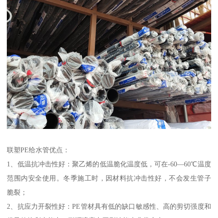
联塑PE给水管优点：
1、低温抗冲击性好：聚乙烯的低温脆化温度低，可在-60—60℃温度
范围内安全使用。冬季施工时，因材料抗冲击性好，不会发生管子
脆裂；
2、抗应力开裂性好：PE管材具有低的缺口敏感性、高的剪切强度和