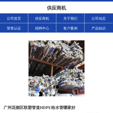
供应商机
公司首页
供应商机
关于我们
公司动态
荣誉认证
招聘中心
客户案例
产品知识
广州花都区联塑管道HDPE给水管哪家好