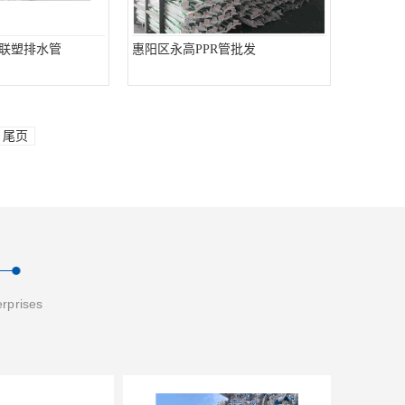
C联塑排水管
惠阳区永高PPR管批发
尾页
erprises