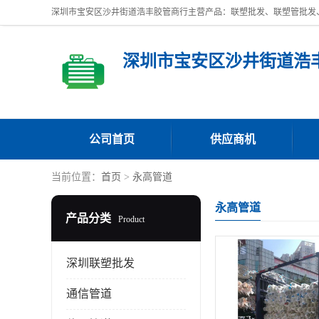
深圳市宝安区沙井街道浩
公司首页
供应商机
当前位置：
首页
>
永高管道
永高管道
产品分类
Product
深圳联塑批发
通信管道