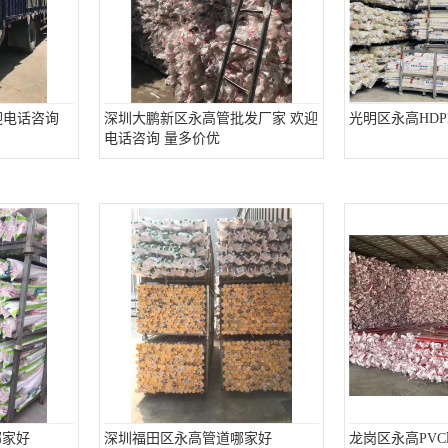
迎电话咨询
深圳大鹏新区永高管批发厂家 欢迎
光明区永高HD
电话咨询 量多价优
哪家好
深圳福田区永高管道哪家好
龙岗区永高PV