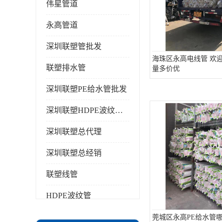
伟星管道
永高管道
深圳联塑管批发
海珠区永高电线管 欢
联塑排水管
量多价优
深圳联塑PE给水管批发
深圳联塑HDPE波纹管批发
深圳联塑总代理
深圳联塑总经销
联塑线管
HDPE波纹管
PPR水管
莞城区永高PE给水管