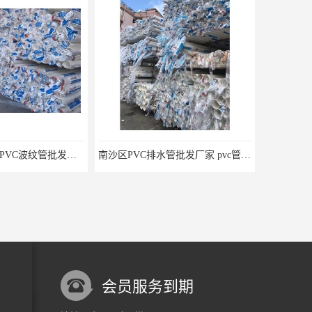
广州黄埔区联塑PVC波纹管批发价格 pvc管50mm 欢迎电话咨询 量多价优
南沙区PVC排水管批发厂家 pvc管排水 欢迎电话咨询 量多价优
会员服务到期