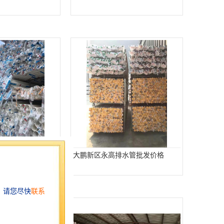
管 欢迎电话咨询 量
大鹏新区永高排水管批发价格