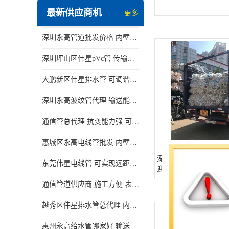
最新供应商机
更多
深圳永高管道批发价格 内壁光滑 抗震性能好
深圳坪山区伟星pVc管 传输损耗小 频率稳定性好
大鹏新区伟星排水管 可调谐性好 大功率 效率高
深圳永高波纹管代理 输送能力强 可以承受高温
通信管总代理 抗变能力强 可耐强震 扭曲
惠城区永高电线管批发 内壁光滑 抗震性能好
深圳永高PVC联塑排水
东莞伟星电线管 可实现远距离通信 频率稳定性好
迎电话咨询 量多价优
通信管道供应商 施工方便 表面电阻系数大
越秀区伟星排水管总代理 内部表面光滑 大功率 效率高
惠州永高给水管哪家好 输送能力强 方便施工和运输