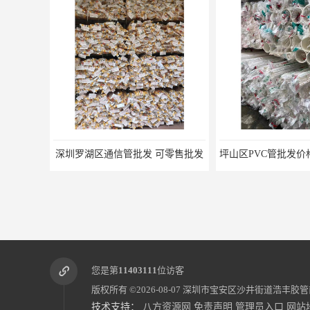
深圳罗湖区通信管批发 可零售批发
您是第
11403111
位访客
版权所有 ©2026-08-07
深圳市宝安区沙井街道浩丰胶管
技术支持：
八方资源网
免责声明
管理员入口
网站