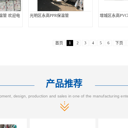
温管 欢迎电
光明区永高PPR保温管
增城区永高PV
首页
1
2
3
4
5
6
下页
产品推荐
ment, design, production and sales in one of the manufacturing ent