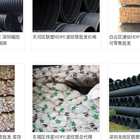
 深圳福田
天河区联塑HDPE波纹管批发价格
白云区通信HD
销商
可零售批发
管批发 库存
东城区伟星HDPE波纹管总代理
深圳龙岗区联塑