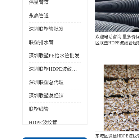
伟星管道
永高管道
深圳联塑管批发
欢迎电话咨询 量多价优
联塑排水管
区联塑HDPE波纹管经
深圳联塑PE给水管批发
深圳联塑HDPE波纹管批发
深圳联塑总代理
深圳联塑总经销
联塑线管
HDPE波纹管
PPR水管
东城区通信HDPE波纹