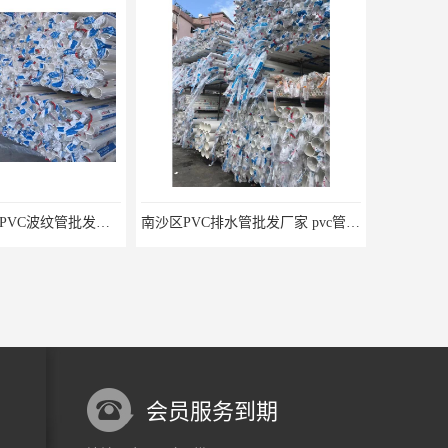
广州黄埔区联塑PVC波纹管批发价格 pvc管50mm 欢迎电话咨询 量多价优
南沙区PVC排水管批发厂家 pvc管排水 欢迎电话咨询 量多价优
会员服务到期