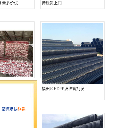
询 量多价优
持送货上门
PE波纹管批发
福田区HDPE波纹管批发