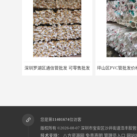
深圳罗湖区通信管批发 可零售批发
您是第
11401674
位访客
版权所有 ©2026-08-07
深圳市宝安区沙井街道浩丰胶管
技术支持：
八方资源网
免责声明
管理员入口
网站