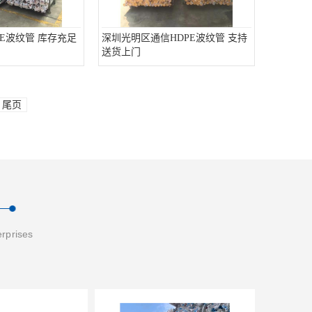
E波纹管 库存充足
深圳光明区通信HDPE波纹管 支持
送货上门
尾页
erprises