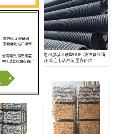
HDPE波纹管批发
惠州惠城区联塑HDPE波纹管经销
咨询 量多价优
商 欢迎电话咨询 量多价优