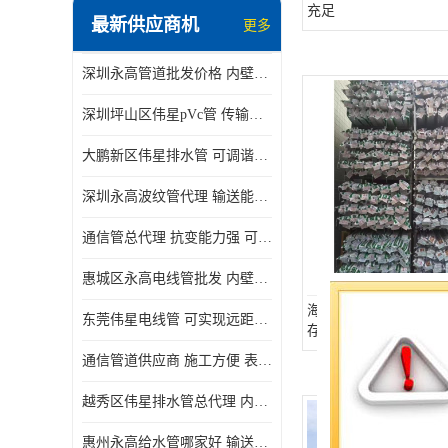
充足
最新供应商机
更多
深圳永高管道批发价格 内壁光滑 抗震性能好
深圳坪山区伟星pVc管 传输损耗小 频率稳定性好
大鹏新区伟星排水管 可调谐性好 大功率 效率高
深圳永高波纹管代理 输送能力强 可以承受高温
通信管总代理 抗变能力强 可耐强震 扭曲
惠城区永高电线管批发 内壁光滑 抗震性能好
海珠区通信HDPE波纹
东莞伟星电线管 可实现远距离通信 频率稳定性好
存充足
通信管道供应商 施工方便 表面电阻系数大
越秀区伟星排水管总代理 内部表面光滑 大功率 效率高
惠州永高给水管哪家好 输送能力强 方便施工和运输