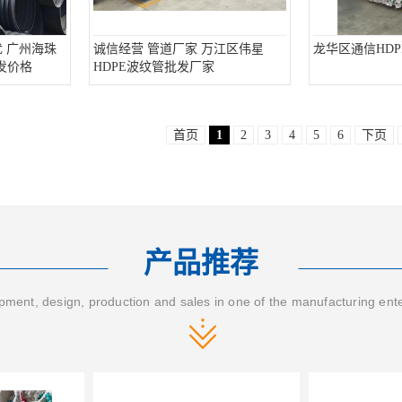
 广州海珠
诚信经营 管道厂家 万江区伟星
龙华区通信HDP
发价格
HDPE波纹管批发厂家
首页
1
2
3
4
5
6
下页
产品推荐
ment, design, production and sales in one of the manufacturing ent