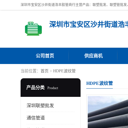
深圳市宝安区沙井街道浩
公司首页
供应商机
当前位置：
首页
>
HDPE波纹管
HDPE波纹管
产品分类
Product
深圳联塑批发
通信管道